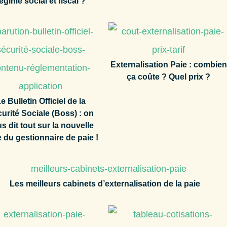
égime social et fiscal ?
Externalisation Paie : combien
ça coûte ? Quel prix ?
e Bulletin Officiel de la
urité Sociale (Boss) : on
s dit tout sur la nouvelle
e du gestionnaire de paie !
Les meilleurs cabinets d’externalisation de la paie