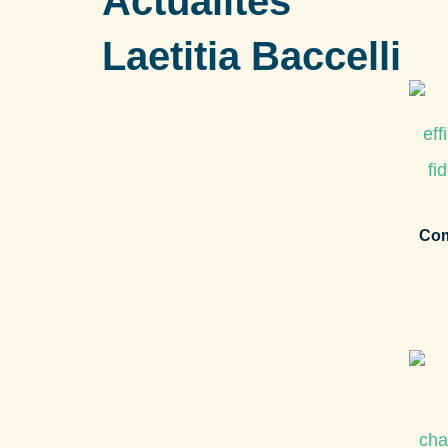
Actualités
Laetitia Baccelli
Com