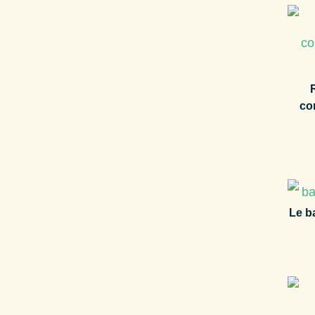
co
Le b