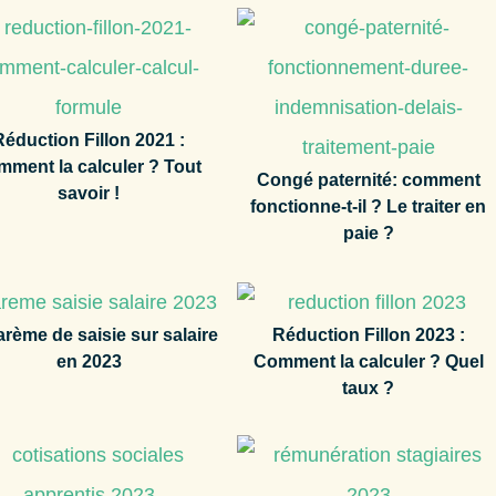
Réduction Fillon 2021 :
mment la calculer ? Tout
Congé paternité: comment
savoir !
fonctionne-t-il ? Le traiter en
paie ?
arème de saisie sur salaire
Réduction Fillon 2023 :
en 2023
Comment la calculer ? Quel
taux ?