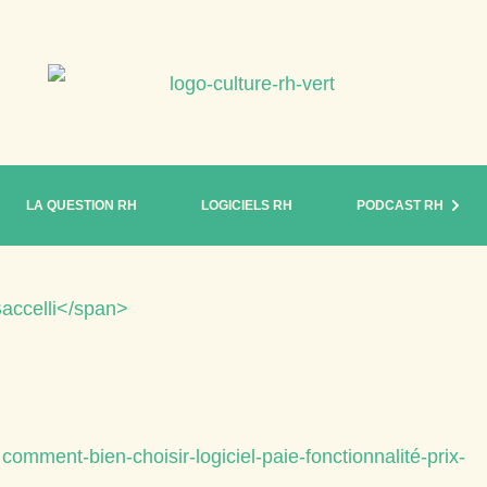
LA QUESTION RH
LOGICIELS RH
PODCAST RH