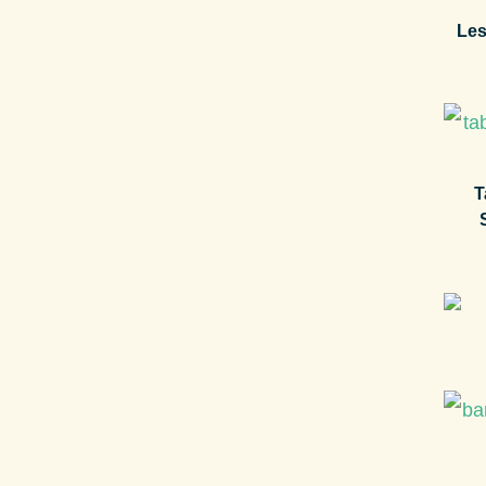
Les
T