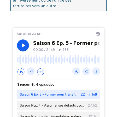
et inversement ou de l’un de ces
territoires vers un autre