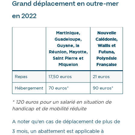
Grand déplacement en outre-mer
en 2022
Martinique,
Nouvelle
Guadeloupe,
Calédonie,
Guyane, la
Wallis et
Réunion, Mayotte,
Futuna,
Saint Pierre et
Polynésie
Miquelon
Française
Repas
17,50 euros
21 euros
Hébergement
70 euros*
90 euros*
* 120 euros pour un salarié en situation de
handicap et de mobilité réduite
A noter qu’en cas de déplacement de plus de
3 mois, un abattement est applicable à