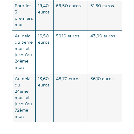
Pour les
19,40
69,50 euros
51,60 euros
3
euros
premiers
mois
Au delà
16,50
59,10 euros
43,90 euros
du 3ème
euros
mois et
jusqu’au
24ème
mois
Au delà
13,60
48,70 euros
36,10 euros
du
euros
24ème
mois et
jusqu’au
72ème
mois