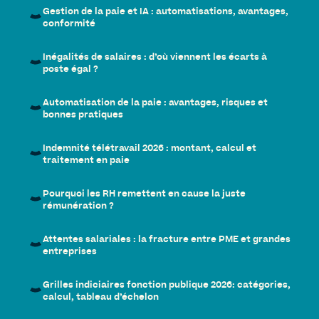
Gestion de la paie et IA : automatisations, avantages,
conformité
Inégalités de salaires : d’où viennent les écarts à
poste égal ?
Automatisation de la paie : avantages, risques et
bonnes pratiques
Indemnité télétravail 2026 : montant, calcul et
traitement en paie
Pourquoi les RH remettent en cause la juste
rémunération ?
Attentes salariales : la fracture entre PME et grandes
entreprises
Grilles indiciaires fonction publique 2026: catégories,
calcul, tableau d’échelon