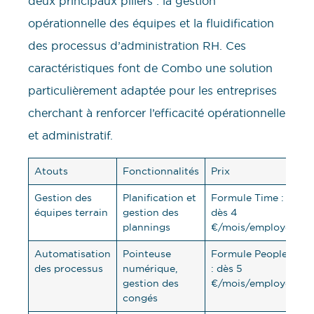
deux principaux piliers : la gestion
opérationnelle des équipes et la fluidification
des processus d’administration RH. Ces
caractéristiques font de Combo une solution
particulièrement adaptée pour les entreprises
cherchant à renforcer l’efficacité opérationnelle
et administratif.
Atouts
Fonctionnalités
Prix
Gestion des
Planification et
Formule Time :
équipes terrain
gestion des
dès 4
plannings
€/mois/employé
Automatisation
Pointeuse
Formule People
des processus
numérique,
: dès 5
gestion des
€/mois/employé
congés