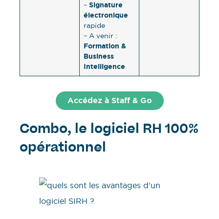
Signature
–
électronique
rapide
– A venir :
Formation &
Business
Intelligence
Accédez à Staff & Go
Combo, le logiciel RH 100%
opérationnel