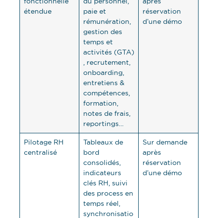
fonctionnelle
du personnel,
après
étendue
paie et
réservation
rémunération,
d’une démo
gestion des
temps et
activités (GTA)
, recrutement,
onboarding,
entretiens &
compétences,
formation,
notes de frais,
reportings…
Pilotage RH
Tableaux de
Sur demande
centralisé
bord
après
consolidés,
réservation
indicateurs
d’une démo
clés RH, suivi
des process en
temps réel,
synchronisatio