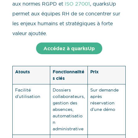
aux normes RGPD et
ISO 27001
, quarksUp
permet aux équipes RH de se concentrer sur
les enjeux humains et stratégiques à forte
valeur ajoutée.
Accédez à quarksUp
Atouts
Fonctionnalité
Prix
s clés
Facilité
Dossiers
Sur demande
d’utilisation
collaborateurs,
après
gestion des
réservation
absences,
d’une démo
automatisatio
n
administrative