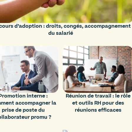
cours d’adoption : droits, congés, accompagnement
du salarié
Promotion interne :
Réunion de travail : le rôle
ment accompagner la
et outils RH pour des
prise de poste du
réunions efficaces
ollaborateur promu ?