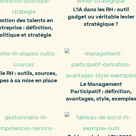
L’IA dans les RH : outil
gadget ou véritable levier
estion des talents en
stratégique ?
treprise : définition,
olitique et stratégie
lle RH : outils, sources,
pes à sa mise en place
Le Management
Participatif : définition,
avantages, style, exemple