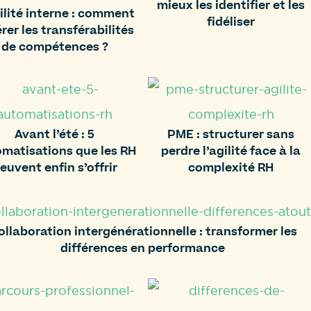
mieux les identifier et les
lité interne : comment
fidéliser
rer les transférabilités
de compétences ?
Avant l’été : 5
PME : structurer sans
matisations que les RH
perdre l’agilité face à la
euvent enfin s’offrir
complexité RH
ollaboration intergénérationnelle : transformer les
différences en performance