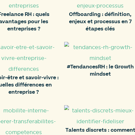
Freelance RH : quels
Offboarding : définition,
avantages pour les
enjeux et processus en 7
entreprises ?
étapes clés
#TendancesRH : le Growth
mindset
ir-être et savoir-vivre :
uelles différences en
entreprise ?
Talents discrets : commen