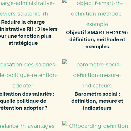
Réduire la charge
nistrative RH : 3 leviers
Objectif SMART RH 2026 :
ur une fonction plus
définition, méthode et
stratégique
exemples
élisation des salariés :
Baromètre social :
quelle politique de
définition, mesure et
rétention adopter ?
indicateurs