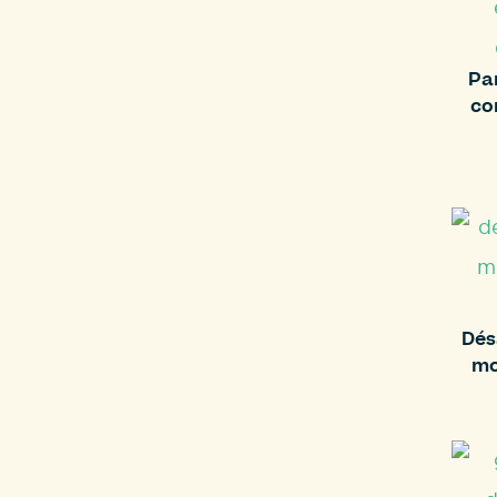
Pa
co
Dés
mo