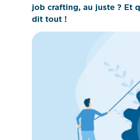
job crafting, au juste ? Et
dit tout !