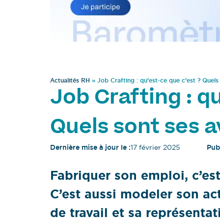
Actualités RH
»
Job Crafting : qu’est-ce que c’est ? Quels
Job Crafting : q
Quels sont ses 
Dernière mise à jour le :
17 février 2025
Publ
Fabriquer son emploi, c’est
C’est aussi modeler son act
de travail et sa représenta