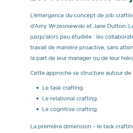
L’émergence du concept de job craftin
d’Amy Wrzesniewski et Jane Dutton. Leu
jusqu’alors peu étudiée : les collabora
travail de manière proactive, sans atte
la part de leur manager ou de leur hiér
Cette approche se structure autour de 
Le task crafting.
Le relational crafting.
Le cognitive crafting.
La première dimension – le task craftin