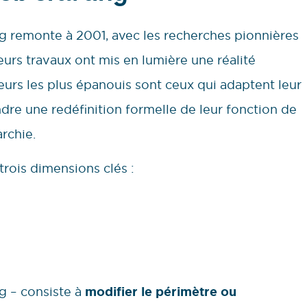
g remonte à 2001, avec les recherches pionnières
rs travaux ont mis en lumière une réalité
teurs les plus épanouis sont ceux qui adaptent leur
ndre une redéfinition formelle de leur fonction de
archie.
trois dimensions clés :
g – consiste à
modifier le périmètre ou