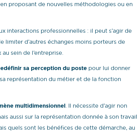
e en proposant de nouvelles méthodologies ou en
ux interactions professionnelles : il peut s’agir de
de limiter d’autres échanges moins porteurs de
 au sein de l’entreprise.
edéfinir sa perception du poste
pour lui donner
er sa représentation du métier et de la fonction
ène multidimensionnel
. Il nécessite d’agir non
is aussi sur la représentation donnée à son travai
Mais quels sont les bénéfices de cette démarche, au