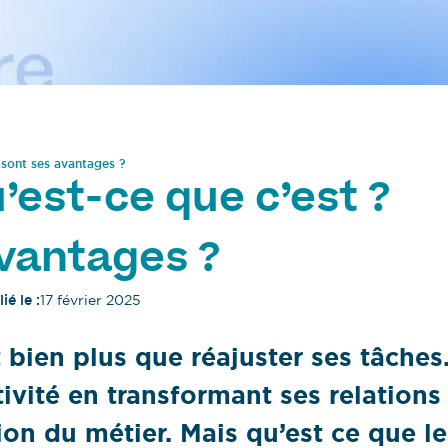
 sont ses avantages ?
u’est-ce que c’est ?
avantages ?
ié le :
17 février 2025
 bien plus que réajuster ses tâches
ivité en transformant ses relations
tion du métier. Mais qu’est ce que le