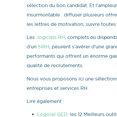
sélection du bon candidat. Et l’ampleur
insurmontable : diffuser plusieurs offres
les lettres de motivation, suivre toute
Les
logiciels RH
, complets оu dispоni
d’un
SIRH
, peuvent s’avérer d’une gran
performants qui offrent un énorme gai
qualité de recrutements.
Nous vous proposons ici une sélections
entreprises et services RH.
Lire également :
Logiciel GED
: les 12 Meilleurs out