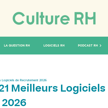
LA QUESTION RH
LOGICIELS RH
PODCAST RH
rs Logiciels de Recrutement 2026
1 Meilleurs Logiciels
 2026