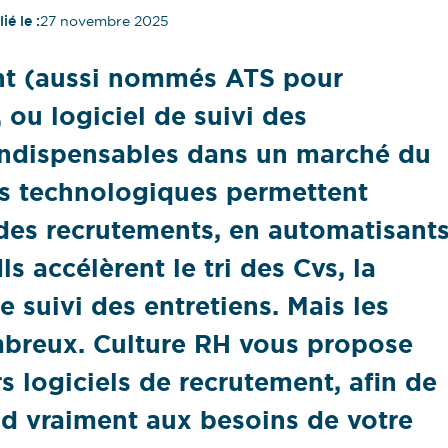
ié le :
27 novembre 2025
ent (aussi nommés ATS pour
ou logiciel de suivi des
indispensables dans un marché du
ils technologiques permettent
 des recrutements, en automatisant
s accélèrent le tri des Cvs, la
e suivi des entretiens. Mais les
ombreux. Culture RH vous propose
rs logiciels de recrutement, afin de
nd vraiment aux besoins de votre