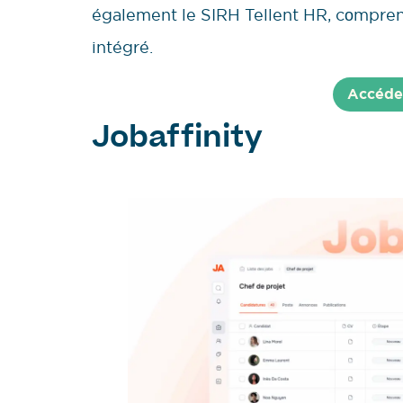
également le SIRH Tellent HR, cоmpre
intégré.
Accédez
Jobaffinity