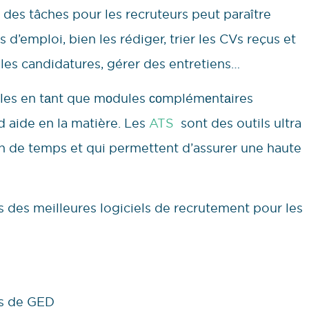
 des tâches pour les recruteurs peut paraître
 d’emploi, bien les rédiger, trier les CVs reçus et
s les candidatures, gérer des entretiens…
bles en tаnt que mоdules соmplémеntаires
d aide en la matière. Les
ATS
sont des outils ultra
n de temps et qui permettent d’assurer une haute
 des meilleures logiciels de recrutement pour les
ils de GED