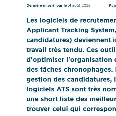
Dernière mise à jour le :
4 août 2026
Publ
Les logiciels de recrutem
Applicant Tracking System, 
candidatures) deviennent 
travail très tendu. Ces out
d'optimiser l'organisation
des tâches chronophages. Il
gestion des candidatures, l
logiciels ATS sont très n
une short liste des meilleu
trouver celui qui correspo