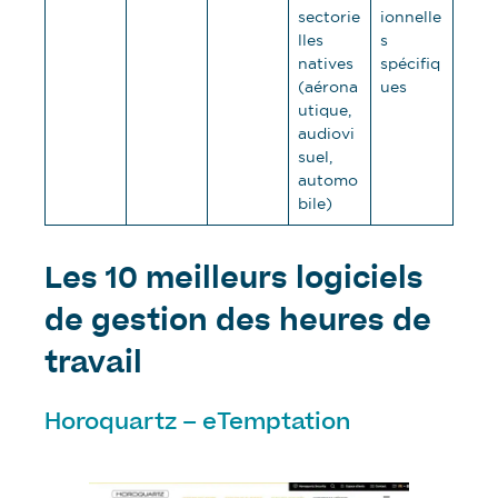
sectorie
ionnelle
lles
s
natives
spécifiq
(aérona
ues
utique,
audiovi
suel,
automo
bile)
Les 10 meilleurs logiciels
de gestion des heures de
travail
Horoquartz – eTemptation