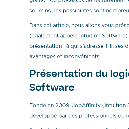
gestion du processus de recrutement.
sourcing, les possibilités sont nombreu
Dans cet article, nous allons vous prés
(également appelé Intuition Software).
présentation : à qui s’adresse-t-il, ses 
avantages et inconvénients.
Présentation du logi
Software
Fondé en 2009, JobAffinity (Intuition 
développé par des professionnels du 