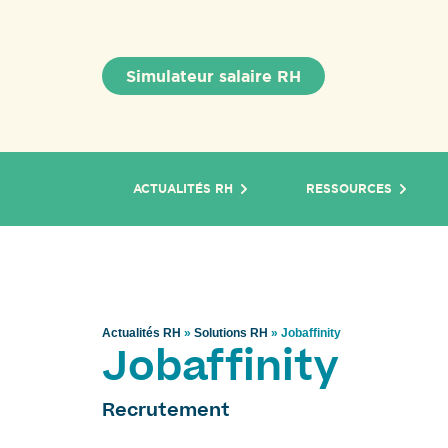
Simulateur salaire RH
ACTUALITÉS RH
RESSOURCES
Actualités RH
»
Solutions RH
»
Jobaffinity
Jobaffinity
Recrutement