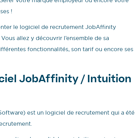
 Gérer votre marque employeur ou encore votre
ses !
enter le logiciel de recrutement JobAffinity
 Vous allez y découvrir l’ensemble de sa
différentes fonctionnalités, son tarif ou encore ses
ciel JobAffinity /
Intuition
Software) est un logiciel de recrutement qui a été
recrutement.