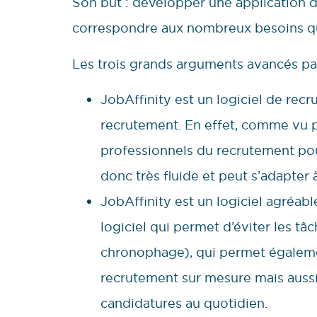
Son but : développer une application d
correspondre aux nombreux besoins qu’
Les trois grands arguments avancés par 
JobAffinity est un logiciel de rec
recrutement. En effet, comme vu 
professionnels du recrutement pou
donc très fluide et peut s’adapter
JobAffinity est un logiciel agréable
logiciel qui permet d’éviter les t
chronophage), qui permet égaleme
recrutement sur mesure mais auss
candidatures au quotidien.