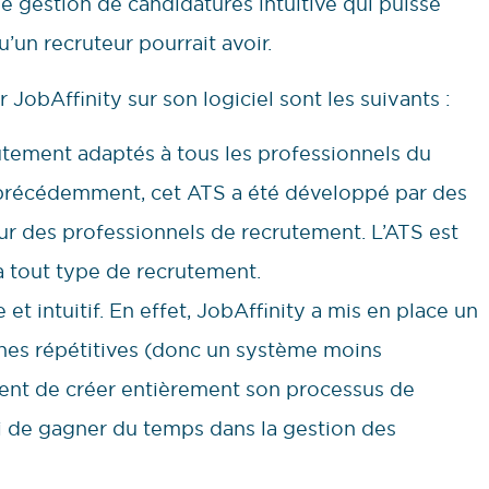
e gestion de candidatures intuitive qui puisse
un recruteur pourrait avoir.
JobAffinity sur son logiciel sont les suivants :
rutement adaptés à tous les professionnels du
précédemment, cet ATS a été développé par des
r des professionnels de recrutement. L’ATS est
 à tout type de recrutement.
 et intuitif. En effet, JobAffinity a mis en place un
âches répétitives (donc un système moins
nt de créer entièrement son processus de
i de gagner du temps dans la gestion des