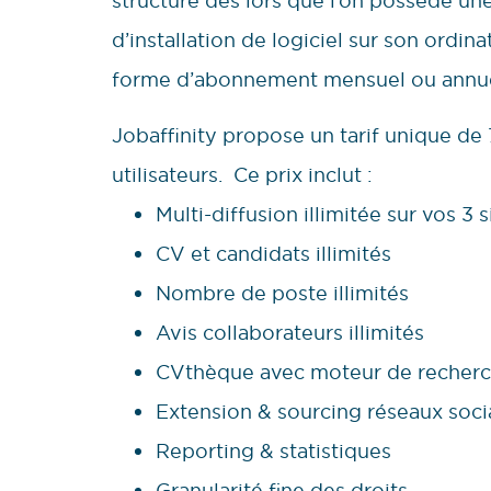
structure dès lors que l’on possède une
d’installation de logiciel sur son ordin
forme d’abonnement mensuel ou annue
Jobaffinity propose un tarif unique de 
utilisateurs. Ce prix inclut :
Multi-diffusion illimitée sur vos 3 
CV et candidats illimités
Nombre de poste illimités
Avis collaborateurs illimités
CVthèque avec moteur de recherche
Extension & sourcing réseaux soc
Reporting & statistiques
Granularité fine des droits