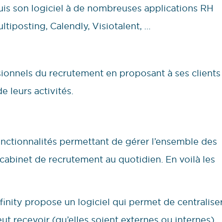
is son logiciel à de nombreuses applications RH
tiposting, Calendly, Visiotalent, …
ssionnels du recrutement en proposant à ses clients
e leurs activités.
ctionnalités permettant de gérer l’ensemble des
cabinet de recrutement au quotidien. En voilà les
inity propose un logiciel qui permet de centralise
ut recevoir (qu’elles soient externes ou internes).