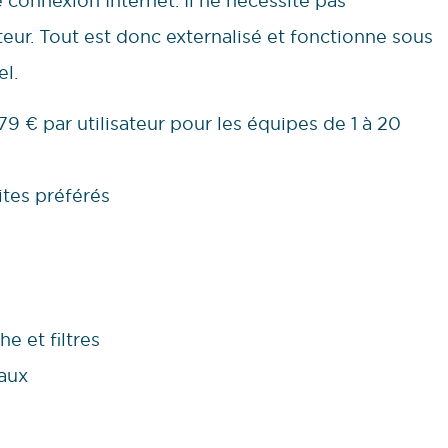
 connexion Internet. Il ne nécessite pas
ateur. Tout est donc externalisé et fonctionne sous
l.
79 € par utilisateur pour les équipes de 1 à 20
sites préférés
 et filtres
iaux