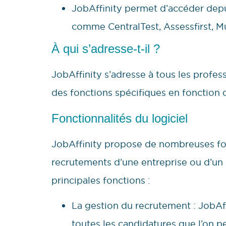
JobAffinity permet d’accéder depu
comme CentralTest, Assessfirst, Mul
À qui s’adresse-t-il ?
JobAffinity s’adresse à tous les profe
des fonctions spécifiques en fonction d
Fonctionnalités du logiciel
JobAffinity propose de nombreuses fon
recrutements d’une entreprise ou d’un 
principales fonctions :
La gestion du recrutement : JobAff
toutes les candidatures que l’on pe