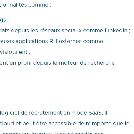
ionnalités comme :
gs ;
idats depuis les réseaux sociaux comme LinkedIn ;
breuses applications RH externes comme
isiotalent ;
ment un profil depuis le moteur de recherche
 logiciel de recrutement en mode SaaS. Il
cloud et peut être accessible de n’importe quelle