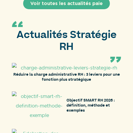
Voir toutes les actualités paie
Actualités Stratégie
RH
Réduire la charge administrative RH : 3 leviers pour une
fonction plus stratégique
Objectif SMART RH 2026 :
définition, méthode et
exemples