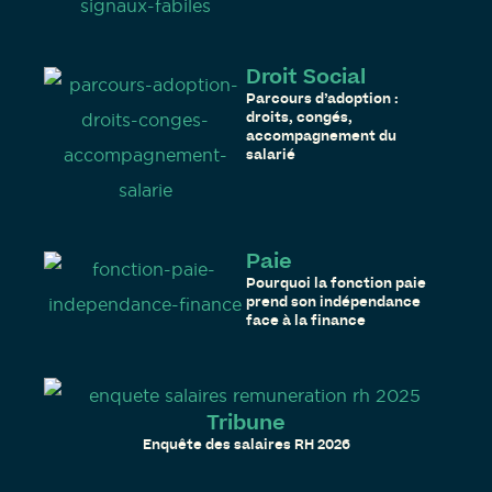
Droit Social
Parcours d’adoption :
droits, congés,
accompagnement du
salarié
Paie
Pourquoi la fonction paie
prend son indépendance
face à la finance
Tribune
Enquête des salaires RH 2026