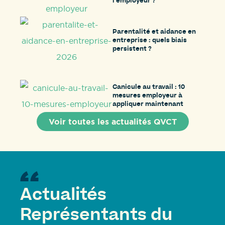
l’employeur ?
Parentalité et aidance en
entreprise : quels biais
persistent ?
Canicule au travail : 10
mesures employeur à
appliquer maintenant
Voir toutes les actualités QVCT
Actualités
Représentants du