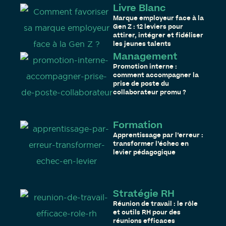
Livre Blanc
Marque employeur face à la
Gen Z : 12 leviers pour
attirer, intégrer et fidéliser
les jeunes talents
Management
Promotion interne :
comment accompagner la
prise de poste du
collaborateur promu ?
Formation
Apprentissage par l’erreur :
transformer l’échec en
levier pédagogique
Stratégie RH
Réunion de travail : le rôle
et outils RH pour des
réunions efficaces