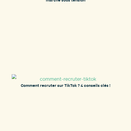
marché sous tension
Comment recruter sur TikTok ? 4 conseils clés !