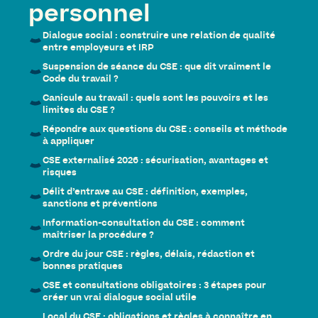
personnel
Dialogue social : construire une relation de qualité
entre employeurs et IRP
Suspension de séance du CSE : que dit vraiment le
Code du travail ?
Canicule au travail : quels sont les pouvoirs et les
limites du CSE ?
Répondre aux questions du CSE : conseils et méthode
à appliquer
CSE externalisé 2026 : sécurisation, avantages et
risques
Délit d’entrave au CSE : définition, exemples,
sanctions et préventions
Information-consultation du CSE : comment
maîtriser la procédure ?
Ordre du jour CSE : règles, délais, rédaction et
bonnes pratiques
CSE et consultations obligatoires : 3 étapes pour
créer un vrai dialogue social utile
Local du CSE : obligations et règles à connaître en