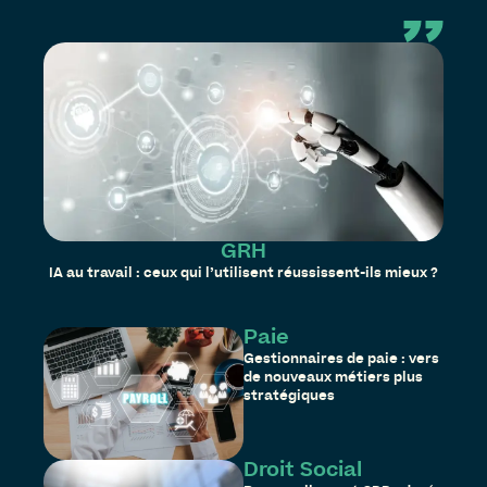
GRH
IA au travail : ceux qui l’utilisent réussissent-ils mieux ?
Paie
Gestionnaires de paie : vers
de nouveaux métiers plus
stratégiques
Droit Social