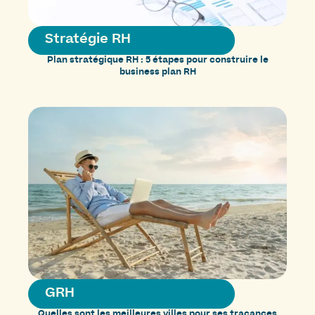
Stratégie RH
Plan stratégique RH : 5 étapes pour construire le
business plan RH
GRH
Quelles sont les meilleures villes pour ses tracances