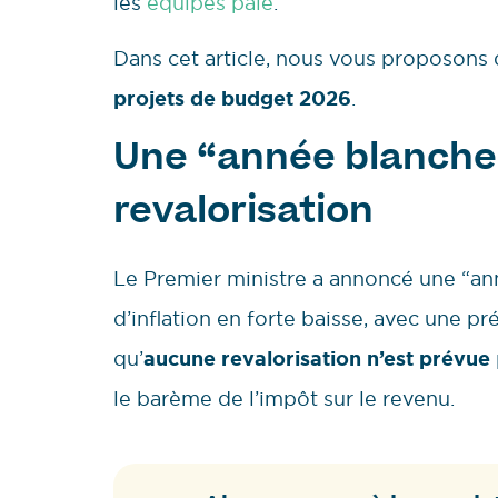
les
équipes paie
.
Dans cet article, nous vous proposons 
projets de budget 2026
.
Une “année blanche”
revalorisation
Le Premier ministre a annoncé une “ann
d’inflation en forte baisse, avec une pr
qu’
aucune revalorisation n’est prévue
le barème de l’impôt sur le revenu.