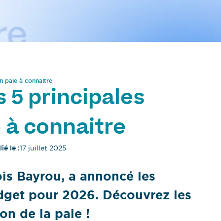
n paie à connaitre
s 5 principales
 à connaitre
ié le :
17 juillet 2025
ois Bayrou, a annoncé les
dget pour 2026. Découvrez les
on de la paie !