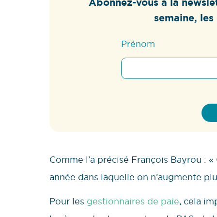
Abonnez-vous à la newslet
semaine, les 
Prénom
Comme l’a précisé François Bayrou : « 
année dans laquelle on n’augmente plus 
Pour les
gestionnaires de paie
, cela i