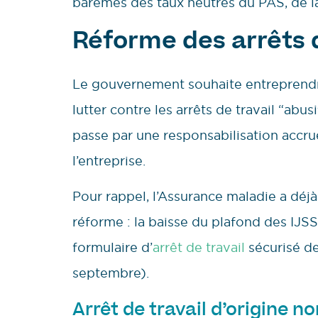
barèmes des taux neutres du PAS, de la 
Réforme des arrêts 
Le gouvernement souhaite entreprendre
lutter contre les arrêts de travail “abusi
passe par une responsabilisation accru
l’entreprise.
Pour rappel, l’Assurance maladie a déj
réforme : la baisse du plafond des IJSS
formulaire d’
arrêt de travail
sécurisé de
septembre).
Arrêt de travail d’origine no