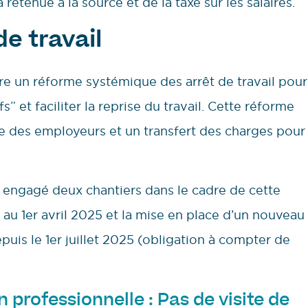
retenue à la source et de la taxe sur les salaires.
de travail
 un réforme systémique des arrêt de travail pour
fs” et faciliter la reprise du travail. Cette réforme
e des employeurs et un transfert des charges pour
à engagé deux chantiers dans le cadre de cette
 au 1er avril 2025 et la mise en place d’un nouveau
puis le 1er juillet 2025 (obligation à compter de
n professionnelle : Pas de visite de