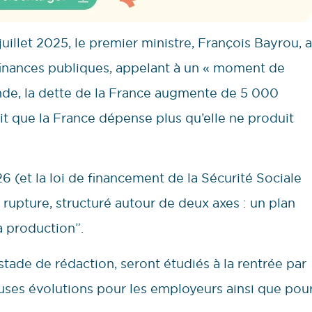
uillet 2025, le premier ministre, François Bayrou, a
s finances publiques, appelant à un « moment de
nde, la dette de la France augmente de 5 000
 fait que la France dépense plus qu’elle ne produit
26 (et la loi de financement de la Sécurité Sociale
pture, structuré autour de deux axes : un plan
a production”.
tade de rédaction, seront étudiés à la rentrée par
uses évolutions pour les employeurs ainsi que pou