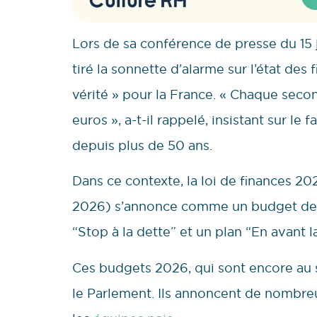
Lors de sa conférence de presse du 15 j
tiré la sonnette d’alarme sur l’état de
vérité » pour la France. « Chaque seco
euros », a-t-il rappelé, insistant sur le
depuis plus de 50 ans.
Dans ce contexte, la loi de finances 20
2026) s’annonce comme un budget de ru
“Stop à la dette” et un plan “En avant l
Ces budgets 2026, qui sont encore au s
le Parlement. Ils annoncent de nombre