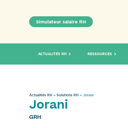
Simulateur salaire RH
ACTUALITÉS RH
RESSOURCES
Actualités RH
»
Solutions RH
»
Jorani
Jorani
GRH