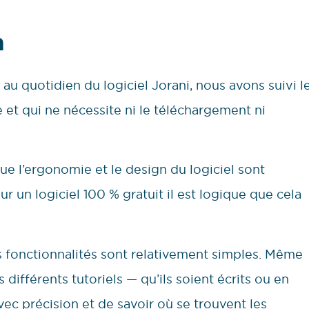
n
n au quotidien du logiciel Jorani, nous avons suivi l
e et qui ne nécessite ni le téléchargement ni
 que l’ergonomie et le design du logiciel sont
 un logiciel 100 % gratuit il est logique que cela
s fonctionnalités sont relativement simples. Même
s différents tutoriels — qu’ils soient écrits ou en
avec précision et de savoir où se trouvent les