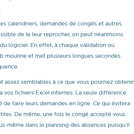
.
les calendriers, demandes de congés et autres
ossible de le leur reprocher, on peut néanmoins
du logiciel. En effet, à chaque validation ou
b mouline et met plusieurs longues secondes
quence.
nt assez semblables à ce que vous pourriez obtenir
 vos fichiers Excel internes. La seule différence
té de faire leurs demandes en ligne. Ce qui évitera
utiles. De même, une fois le congé accepté vous
ous-même dans le planning des absences puisqu’il