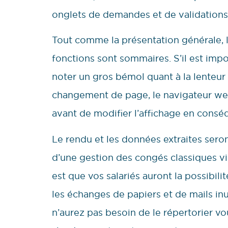
onglets de demandes et de validations
Tout comme la présentation générale, 
fonctions sont sommaires. S’il est imp
noter un gros bémol quant à la lenteur 
changement de page, le navigateur we
avant de modifier l’affichage en consé
Le rendu et les données extraites sero
d’une gestion des congés classiques via
est que vos salariés auront la possibili
les échanges de papiers et de mails in
n’aurez pas besoin de le répertorier v