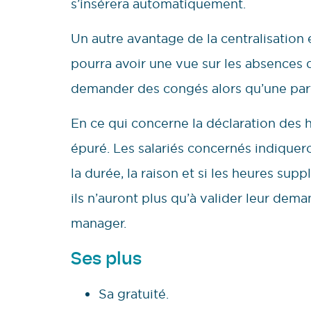
s’insérera automatiquement.
Un autre avantage de la centralisation
pourra avoir une vue sur les absences d
demander des congés alors qu’une part
En ce qui concerne la déclaration des h
épuré. Les salariés concernés indiquer
la durée, la raison et si les heures su
ils n’auront plus qu’à valider leur dem
manager.
Ses plus
Sa gratuité.