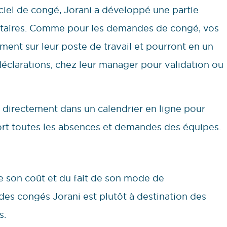
iciel de congé, Jorani a développé une partie
ntaires. Comme pour les demandes de congé, vos
tement sur leur poste de travail et pourront en un
déclarations, chez leur manager pour validation ou
a directement dans un calendrier en ligne pour
rt toutes les absences et demandes des équipes.
 de son coût et du fait de son mode de
des congés Jorani est plutôt à destination des
s.