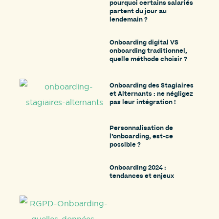
pourquoi certains salariés
partent du jour au
lendemain ?
Onboarding digital VS
onboarding traditionnel,
quelle méthode choisir ?
Onboarding des Stagiaires
et Alternants : ne négligez
pas leur intégration !
Personnalisation de
l’onboarding, est-ce
possible ?
Onboarding 2024 :
tendances et enjeux