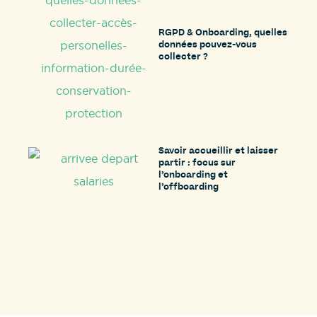
RGPD & Onboarding, quelles
données pouvez-vous
collecter ?
Savoir accueillir et laisser
partir : focus sur
l’onboarding et
l’offboarding