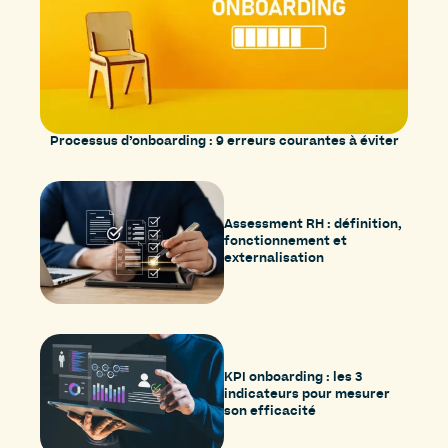
Processus d’onboarding : 9 erreurs courantes à éviter
Assessment RH : définition,
fonctionnement et
externalisation
KPI onboarding : les 3
indicateurs pour mesurer
son efficacité