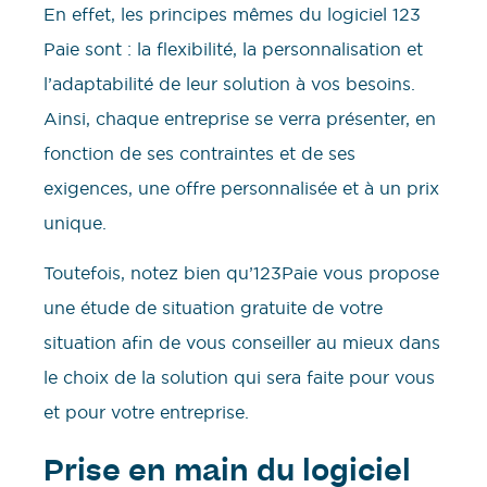
En effet, les principes mêmes du logiciel 123
Paie sont : la flexibilité, la personnalisation et
l’adaptabilité de leur solution à vos besoins.
Ainsi, chaque entreprise se verra présenter, en
fonction de ses contraintes et de ses
exigences, une offre personnalisée et à un prix
unique.
Toutefois, notez bien qu’123Paie vous propose
une étude de situation gratuite de votre
situation afin de vous conseiller au mieux dans
le choix de la solution qui sera faite pour vous
et pour votre entreprise.
Prise en main du logiciel