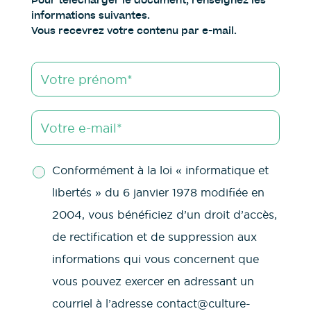
informations suivantes.
Vous recevrez votre contenu par e-mail.
Conformément à la loi « informatique et
libertés » du 6 janvier 1978 modifiée en
2004, vous bénéficiez d’un droit d’accès,
de rectification et de suppression aux
informations qui vous concernent que
vous pouvez exercer en adressant un
courriel à l’adresse contact@culture-