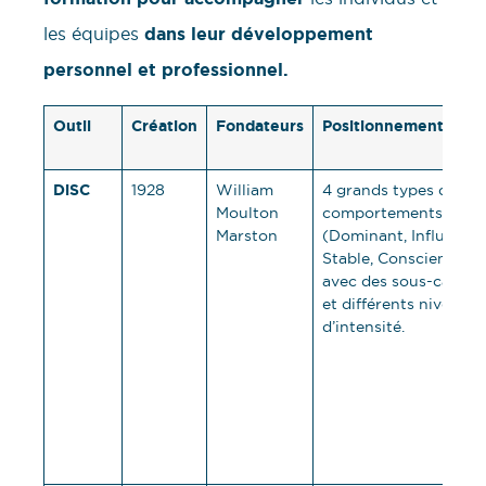
les équipes
dans leur développement
personnel et professionnel.
Outil
Création
Fondateurs
Positionnement
DiSC
1928
William
4 grands types de
Moulton
comportements
Marston
(Dominant, Influent,
Stable, Consciencieux
avec des sous-catégo
et différents niveaux
d’intensité.