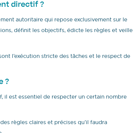
t directif ?
ent autoritaire qui repose exclusivement sur le
sions, définit les objectifs, édicte les règles et veille
nt l’exécution stricte des tâches et le respect de
e ?
, il est essentiel de respecter un certain nombre
des règles claires et précises qu’il faudra
e.