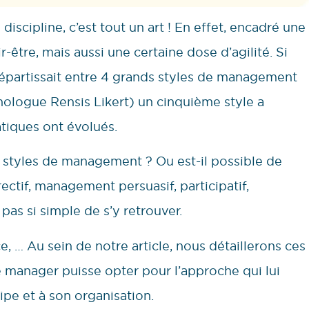
discipline, c’est tout un art ! En effet, encadré une
-être, mais aussi une certaine dose d’agilité. Si
épartissait entre 4 grands styles de management
chologue Rensis Likert) un cinquième style a
tiques ont évolués.
es styles de management ? Ou est-il possible de
ctif, management persuasif, participatif,
 pas si simple de s’y retrouver.
, … Au sein de notre article, nous détaillerons ces
manager puisse opter pour l’approche qui lui
ipe et à son organisation.