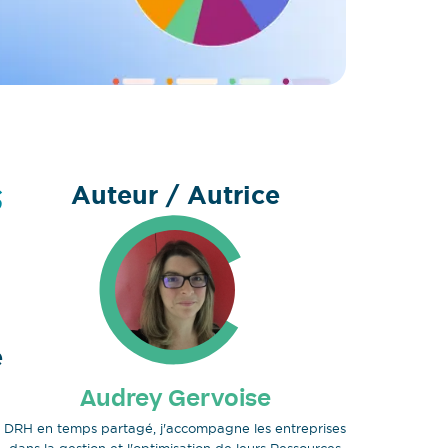
Auteur / Autrice
s
e
Audrey Gervoise
DRH en temps partagé, j'accompagne les entreprises