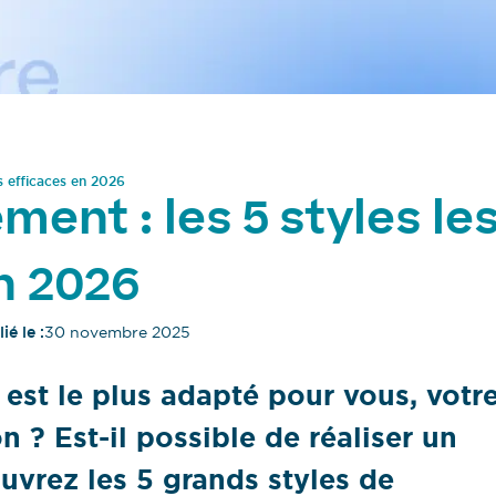
s efficaces en 2026
nt : les 5 styles le
n 2026
ié le :
30 novembre 2025
st le plus adapté pour vous, votr
n ? Est-il possible de réaliser un
uvrez les 5 grands styles de