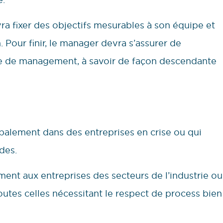
a fixer des objectifs mesurables à son équipe et
n. Pour finir, le manager devra s’assurer de
 de management, à savoir de façon descendante
palement dans des entreprises en crise ou qui
des.
ment aux entreprises des secteurs de l’industrie ou
outes celles nécessitant le respect de process bien