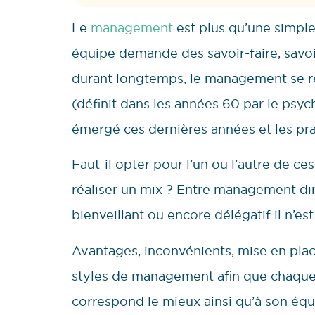
Le
management
est plus qu’une simple 
équipe demande des savoir-faire, savoir
durant longtemps, le management se r
(définit dans les années 60 par le psy
émergé ces dernières années et les pra
Faut-il opter pour l’un ou l’autre de c
réaliser un mix ? Entre management dire
bienveillant ou encore délégatif il n’est
Avantages, inconvénients, mise en place
styles de management afin que chaque 
correspond le mieux ainsi qu’à son équ