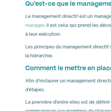
Qu’est-ce que le managemen
Le management directif est un managem
manager
. Il est celui qui prend les déci
à leur exécution.
Les principes du management directif so
la hiérarchie.
Comment le mettre en plac
Afin d’instaurer un management directif
d’étapes.
La première d’entre elles est de définir 
communiquer aux membres de l’équip