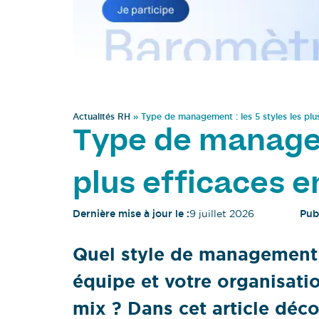
Actualités RH
»
Type de management : les 5 styles les plu
Type de manageme
plus efficaces e
Dernière mise à jour le :
9 juillet 2026
Publ
Quel style de management e
équipe et votre organisatio
mix ? Dans cet article déco