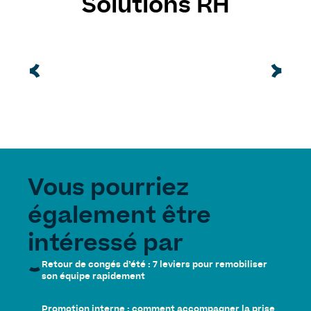
Solutions RH
Vous pourriez
également être
intéressé par
Retour de congés d’été : 7 leviers pour remobiliser
son équipe rapidement
Promotion interne : comment accompagner la prise