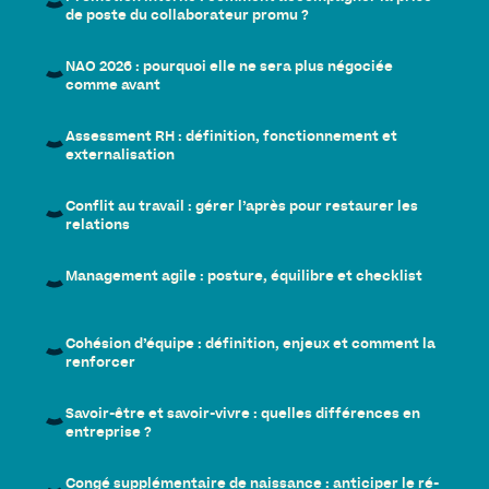
de poste du collaborateur promu ?
NAO 2026 : pourquoi elle ne sera plus négociée
comme avant
Assessment RH : définition, fonctionnement et
externalisation
Conflit au travail : gérer l’après pour restaurer les
relations
Management agile : posture, équilibre et checklist
Cohésion d’équipe : définition, enjeux et comment la
renforcer
Savoir-être et savoir-vivre : quelles différences en
entreprise ?
Congé supplémentaire de naissance : anticiper le ré-