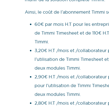
Ainsi, le coût de l’abonnement Timmi s
60€ par mois H.T pour les entreprise
de Timmi Timesheet et de 110€ H.T
Timmi.
3,20€ H.T /mois et /collaborateur 
l’utilisation de Timmi Timesheet e
deux modules Timmi.
2,90€ H.T /mois et /collaborateur 
pour l’utilisation de Timmi Timesh
deux modules Timmi.
2,80€ H.T /mois et /collaborateur 