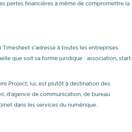
 des pertes financières à même de compromettre la
 Timesheet s’adresse à toutes les entreprises
lle que soit sa forme juridique : association, start
mi Project, lui, est plutôt à destination des
eil, d’agence de communication, de bureau
binet dans les services du numérique.