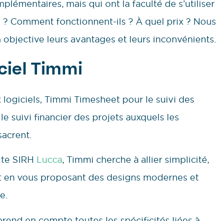
omplémentaires, mais qui ont la faculté de s’utiliser
ls ? Comment fonctionnent-ils ? À quel prix ? Nous
objective leurs avantages et leurs inconvénients.
ciel Timmi
logiciels, Timmi Timesheet pour le suivi des
e suivi financier des projets auxquels les
sacrent.
uite SIRH
Lucca
, Timmi cherche à allier simplicité,
out en vous proposant des designs modernes et
e.
rend en compte toutes les spécificités liées à