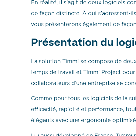
En réalité, il s’agit de deux logiciels c
de façon distincte. À qui s’adressent-i
vous présenterons également de façon 
Présentation du logi
La solution Timmi se compose de deux 
temps de travail et Timmi Project pour l
collaborateurs d’une entreprise se con
Comme pour tous les logiciels de la s
efficacité, rapidité et performance, t
élégants avec une ergonomie optimisé
Lui aussi développé en France, Timmi p