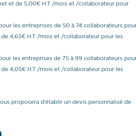
eet et de 5,00€ H.T /mois et /collaborateur pour
pour les entreprises de 50 à 74 collaborateurs pou
t de 4,65€ H.T /mois et /collaborateur pour les
pour les entreprises de 75 à 99 collaborateurs pou
t de 4,05€ H.T /mois et /collaborateur pour les
vous proposera d’établir un devis personnalisé de
n