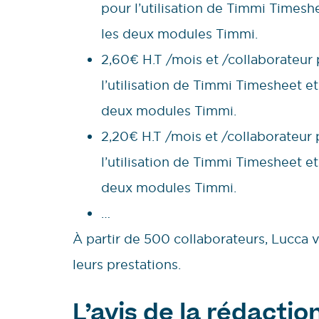
pour l’utilisation de Timmi Timesh
les deux modules Timmi.
2,60€ H.T /mois et /collaborateur 
l’utilisation de Timmi Timesheet e
deux modules Timmi.
2,20€ H.T /mois et /collaborateur 
l’utilisation de Timmi Timesheet e
deux modules Timmi.
…
À partir de 500 collaborateurs, Lucca 
leurs prestations.
L’avis de la rédactio