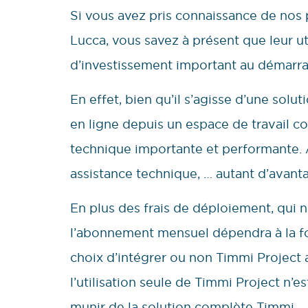
Si vous avez pris connaissance de nos p
Lucca, vous savez à présent que leur ut
d’investissement important au démarra
En effet, bien qu’il s’agisse d’une solu
en ligne depuis un espace de travail c
technique importante et performante
assistance technique, … autant d’avanta
En plus des frais de déploiement, qui 
l’abonnement mensuel dépendra à la fois
choix d’intégrer ou non Timmi Project 
l’utilisation seule de Timmi Project n’e
munir de la solution complète Timmi.