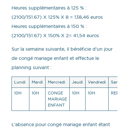
Heures supplémentaires à 125 % :
(2100/151.67) X 125% X 8 = 138,46 euros
Heures supplémentaires à 150 % :
(2100/151.67) X 150% X 2= 41,54 euros
Sur la semaine suivante, il bénéficie d’un jour
de congé mariage enfant et effectue le
planning suivant :
Lundi
Mardi
Mercredi
Jeudi
Vendredi
Samedi
10H
10H
CONGE
10H
10H
REPOS
MARIAGE
ENFANT
L’absence pour congé mariage enfant étant