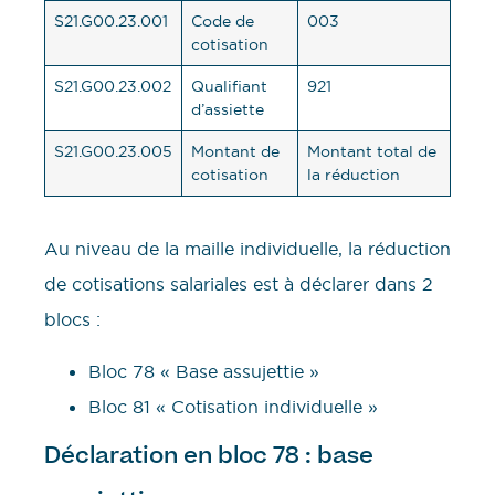
S21.G00.23.001
Code de
003
cotisation
S21.G00.23.002
Qualifiant
921
d’assiette
S21.G00.23.005
Montant de
Montant total de
cotisation
la réduction
Au niveau de la maille individuelle, la réduction
de cotisations salariales est à déclarer dans 2
blocs :
Bloc 78 « Base assujettie »
Bloc 81 « Cotisation individuelle »
Déclaration en bloc 78 : base