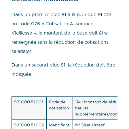
Dans un premier bloc 81 à la rubrique 81.001
au code 076 « Cotisation Assurance
Vieillesse », le montant de la base doit être
renseignée sans la réduction de cotisations
salariales.
Dans un second bloc 81, la réduction doit être
indiquée :
S21.G00.81.001
Code de
114 : Montant de réduction
cotisation
heures
supplémentaires/compléme
S21.G00.81.002
Identifiant
N° Siret Urssaf