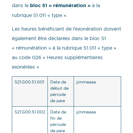
dans le
bloc 51 « rémunération »
à la
rubrique 51.011 « type ».
Les heures bénéficiant de l’exonération doivent
également être déclarées dans le bloc 51
« rémunération » à la rubrique 51.011 « type »
au code 026 « Heures supplémentaires
exonérées »
S21.G00.51.001
Date de
jjmmaaaa
début de
période
de paie
S21.G00.51.002
Date de
jjmmaaaa
fin de
période
de paie