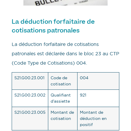
La déduction forfaitaire de
cotisations patronales
La déduction forfaitaire de cotisations
patronales est déclarée dans le bloc 23 au CTP
(Code Type de Cotisations) 004.
S21.G00.23.001
Code de
004
cotisation
S21.G00.23.002
Qualifiant
921
d’assiette
S21.G00.23.005
Montant de
Montant de
cotisation
déduction en
positif