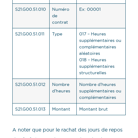
S21.G00.51.010
Numéro
Ex: 00001
de
contrat
S21.G00.51.011
Type
017 – Heures
supplémentaires ou
complémentaires
aléatoires
018 – Heures
supplémentaires
structurelles
S21.G00.51.012
Nombre
Nombre d’heures
d’heures
supplémentaires ou
complémentaires
S21.G00.51.013
Montant
Montant brut
A noter que pour le rachat des jours de repos