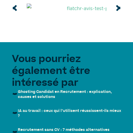
Vous pourriez
également être
intéressé par
Ghosting Candidat en Recrutement : explication,
causes et solutions
IA au travail : ceux qui l’utilisent réussissent-ils mieux
?
Recrutement sans CV : 7 méthodes alternatives