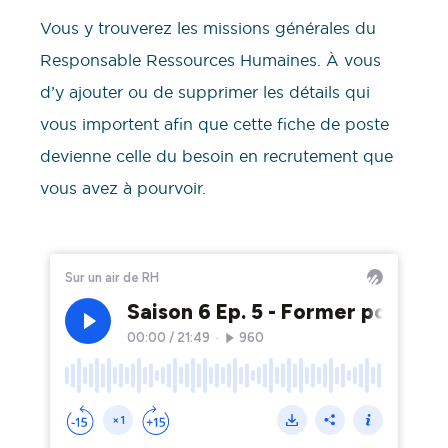
Vous y trouverez les missions générales du
Responsable Ressources Humaines. À vous
d’y ajouter ou de supprimer les détails qui
vous importent afin que cette fiche de poste
devienne celle du besoin en recrutement que
vous avez à pourvoir.