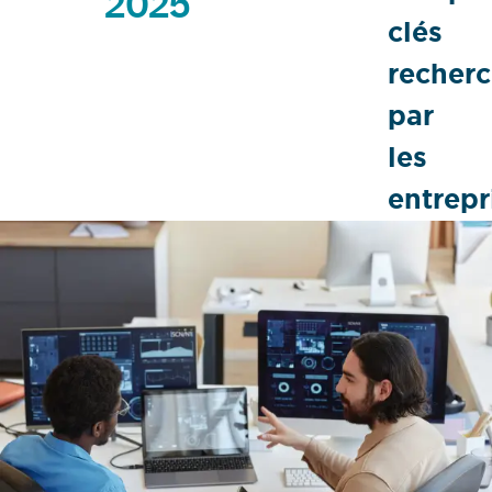
2025
clés
recher
par
les
entrepr