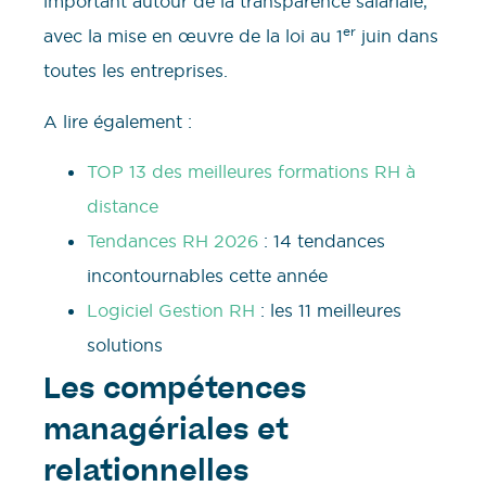
important autour de la transparence salariale,
er
avec la mise en œuvre de la loi au 1
juin dans
toutes les entreprises.
A lire également :
TOP 13 des meilleures formations RH à
distance
Tendances RH 2026
: 14 tendances
incontournables cette année
Logiciel Gestion RH
: les 11 meilleures
solutions
Les compétences
managériales et
relationnelles