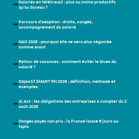
Salariés en télétravail : plus ou moins productifs
qu’au bureau ?
Parcours d’adoption : droits, congés,
accompagnement du salarié
NAO 2026 : pourquoi elle ne sera plus négociée
comme avant
Retour de vacances : comment éviter le blues du
salarié ?
Objectif SMART RH 2026 : définition, méthode et
exemples
AI Act : les obligations des entreprises à compter du 2
août 2026
Congés payés non pris : la France laisse 6 jours au
tapis