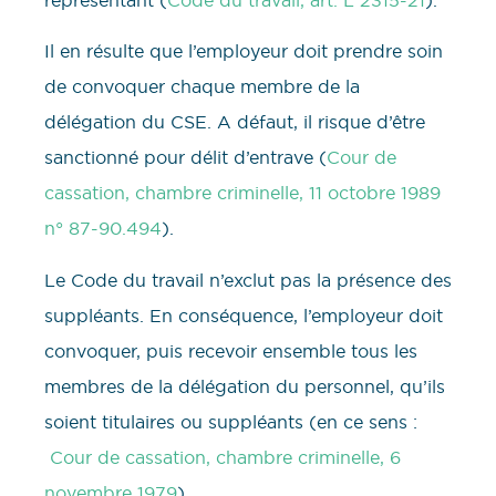
représentant (
Code du travail, art. L 2315-21
).
Il en résulte que l’employeur doit prendre soin
de convoquer chaque membre de la
délégation du CSE. A défaut, il risque d’être
sanctionné pour délit d’entrave (
Cour de
cassation, chambre criminelle, 11 octobre 1989
n° 87-90.494
).
Le Code du travail n’exclut pas la présence des
suppléants. En conséquence, l’employeur doit
convoquer, puis recevoir ensemble tous les
membres de la délégation du personnel, qu’ils
soient titulaires ou suppléants (en ce sens :
Cour de cassation, chambre criminelle, 6
novembre 1979
).