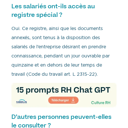
Les salariés ont-ils accès au
registre spécial ?
Oui. Ce registre, ainsi que les documents
annexés, sont tenus à la disposition des
salariés de l’entreprise désirant en prendre
connaissance, pendant un jour ouvrable par
quinzaine et en dehors de leur temps de
travail (Code du travail art. L 2315-22).
D’autres personnes peuvent-elles
le consulter ?