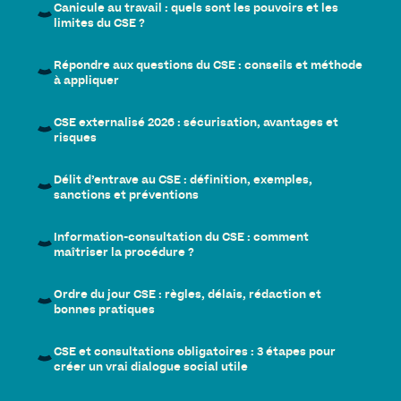
Canicule au travail : quels sont les pouvoirs et les
limites du CSE ?
Répondre aux questions du CSE : conseils et méthode
à appliquer
CSE externalisé 2026 : sécurisation, avantages et
risques
Délit d’entrave au CSE : définition, exemples,
sanctions et préventions
Information-consultation du CSE : comment
maîtriser la procédure ?
Ordre du jour CSE : règles, délais, rédaction et
bonnes pratiques
CSE et consultations obligatoires : 3 étapes pour
créer un vrai dialogue social utile