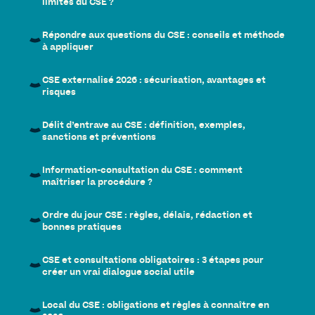
limites du CSE ?
Répondre aux questions du CSE : conseils et méthode
à appliquer
CSE externalisé 2026 : sécurisation, avantages et
risques
Délit d’entrave au CSE : définition, exemples,
sanctions et préventions
Information-consultation du CSE : comment
maîtriser la procédure ?
Ordre du jour CSE : règles, délais, rédaction et
bonnes pratiques
CSE et consultations obligatoires : 3 étapes pour
créer un vrai dialogue social utile
Local du CSE : obligations et règles à connaître en