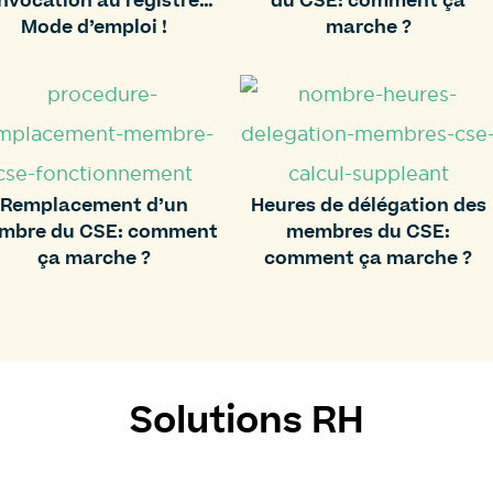
nvocation au registre…
du CSE: comment ça
Mode d’emploi !
marche ?
Remplacement d’un
Heures de délégation des
mbre du CSE: comment
membres du CSE:
ça marche ?
comment ça marche ?
Solutions RH