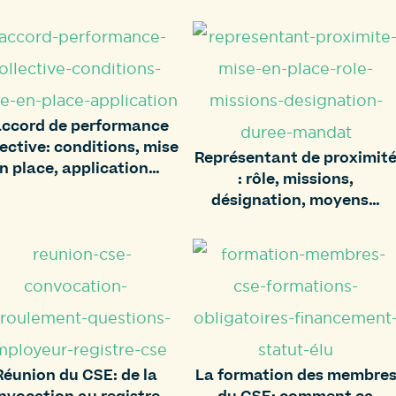
accord de performance
lective: conditions, mise
Représentant de proximit
n place, application…
: rôle, missions,
désignation, moyens…
Réunion du CSE: de la
La formation des membre