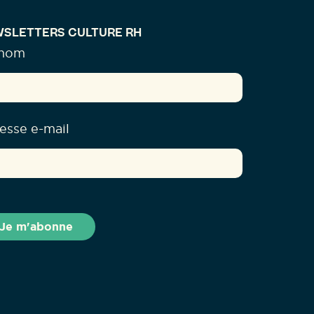
SLETTERS CULTURE RH
énom
esse e-mail