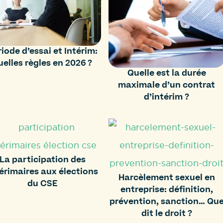
iode d’essai et Intérim:
uelles règles en 2026 ?
Quelle est la durée
maximale d’un contrat
d’intérim ?
La participation des
érimaires aux élections
Harcèlement sexuel en
du CSE
entreprise: définition,
prévention, sanction… Qu
dit le droit ?