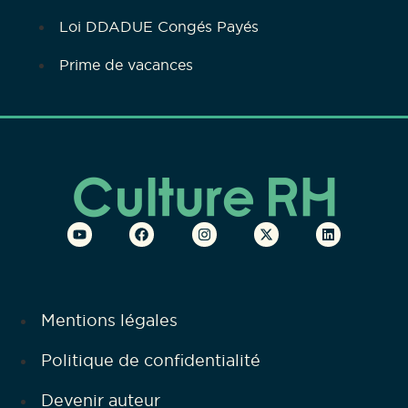
Loi DDADUE Congés Payés
Prime de vacances
Mentions légales
Politique de confidentialité
Devenir auteur