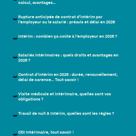
calcul, avantages…
Rupture anticipée de contrat d’intérim par
l’employeur ou le salarié : préavis et délai en 2026
Intérim : combien ça coûte à l’employeur en 2026 ?
Salariés intérimaires : quels droits et avantages en
2026 ?
Contrat d’intérim en 2026 : durée, renouvellement,
délai de carence… Tout savoir !
Visite médicale et intérimaire, quelles sont vos
obligations ?
Travail de nuit & Intérim, quelles sont les règles ?
CDI Intérimaire, tout savoir !