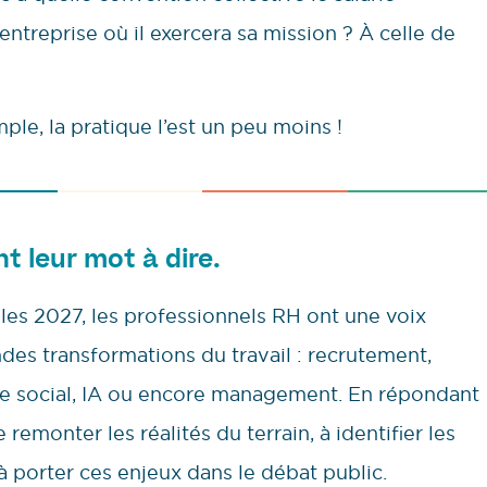
l’entreprise où il exercera sa mission ? À celle de
mple, la pratique l’est un peu moins !
nt leur mot à dire.
lles 2027, les professionnels RH ont une voix
ndes transformations du travail : recrutement,
gue social, IA ou encore management. En répondant
remonter les réalités du terrain, à identifier les
à porter ces enjeux dans le débat public.