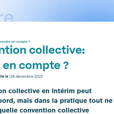
 prendre en compte ?
tion collective:
e en compte ?
ié le :
24 décembre 2022
on collective en Intérim peut
bord, mais dans la pratique tout ne
quelle convention collective