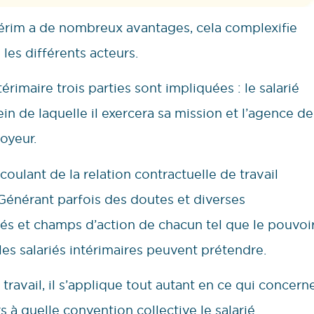
’intérim a de nombreux avantages, cela complexifie
 les différents acteurs.
térimaire trois parties sont impliquées : le salarié
 sein de laquelle il exercera sa mission et l’agence de
oyeur.
écoulant de la relation contractuelle de travail
. Générant parfois des doutes et diverses
és et champs d’action de chacun tel que le pouvoi
les salariés intérimaires peuvent prétendre.
 travail, il s’applique tout autant en ce qui concern
s à quelle convention collective le salarié