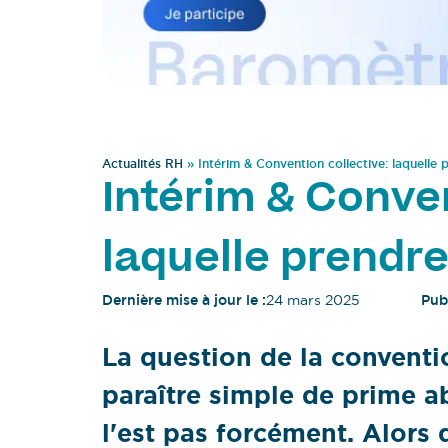
Actualités RH
»
Intérim & Convention collective: laquelle
Intérim & Conven
laquelle prendr
Dernière mise à jour le :
24 mars 2025
Publ
La question de la conventi
paraître simple de prime a
l'est pas forcément. Alors 