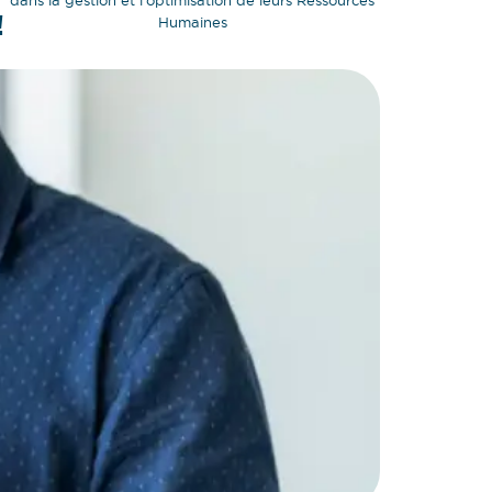
dans la gestion et l'optimisation de leurs Ressources
!
Humaines