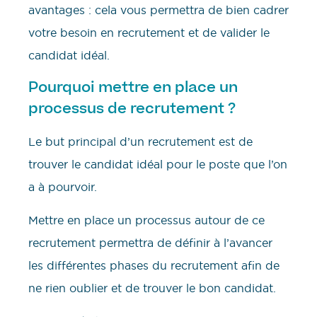
avantages : cela vous permettra de bien cadrer
votre besoin en recrutement et de valider le
candidat idéal.
Pourquoi mettre en place un
processus de recrutement ?
Le but principal d’un recrutement est de
trouver le candidat idéal pour le poste que l’on
a à pourvoir.
Mettre en place un processus autour de ce
recrutement permettra de définir à l’avancer
les différentes phases du recrutement afin de
ne rien oublier et de trouver le bon candidat.