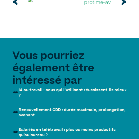
Vous pourriez
également être
intéressé par
IA au travail : ceux qui l’utilisent réussissent-ils mieux
?
Renouvellement CDD : durée maximale, prolongation,
avenant
Salariés en télétravail : plus ou moins productifs
qu’au bureau ?