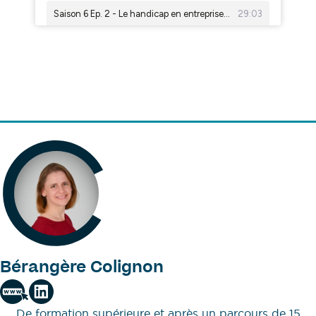
Bérangère Colignon
De formation supérieure et après un parcours de 15