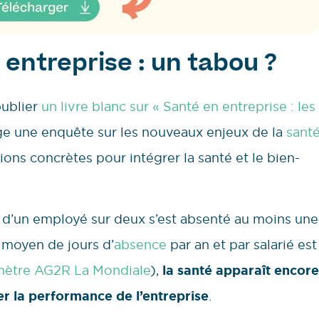
entreprise : un tabou ?
publier
un livre blanc sur « Santé en entreprise : les
age une enquête sur les nouveaux enjeux de la
sant
ons concrètes pour intégrer la santé et le bien-
ès d’un employé sur deux s’est absenté au moins une
 moyen de jours d’
absence
par an et par salarié est
ètre AG2R La Mondiale
),
la santé apparaît encore
ter la performance de l’entreprise
.