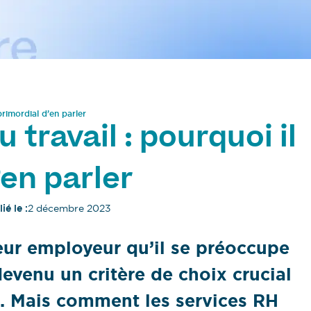
primordial d’en parler
travail : pourquoi il
’en parler
ié le :
2 décembre 2023
leur employeur qu’il se préoccupe
evenu un critère de choix crucial
e. Mais comment les services RH