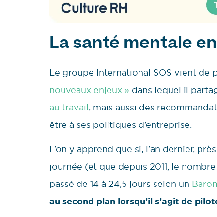
La santé mentale en 
Le groupe International SOS vient de 
nouveaux enjeux »
dans lequel il part
au travail
, mais aussi des recommandati
être à ses politiques d’entreprise.
L’on y apprend que si, l’an dernier, pr
journée (et que depuis 2011, le nombre
passé de 14 à 24,5 jours selon un
Barom
au second plan lorsqu’il s’agit de pilo