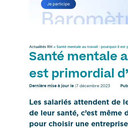
Actualités RH
»
Santé mentale au travail : pourquoi il est 
Santé mentale au 
est primordial d
Dernière mise à jour le :
7 décembre 2023
Publ
Les salariés attendent de 
de leur santé, c’est même d
pour choisir une entrepris