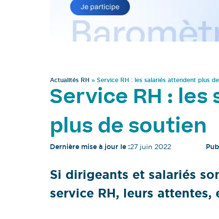
Actualités RH
»
Service RH : les salariés attendent plus d
Service RH : les
plus de soutien
Dernière mise à jour le :
27 juin 2022
Publ
Si dirigeants et salariés so
service RH, leurs attentes,