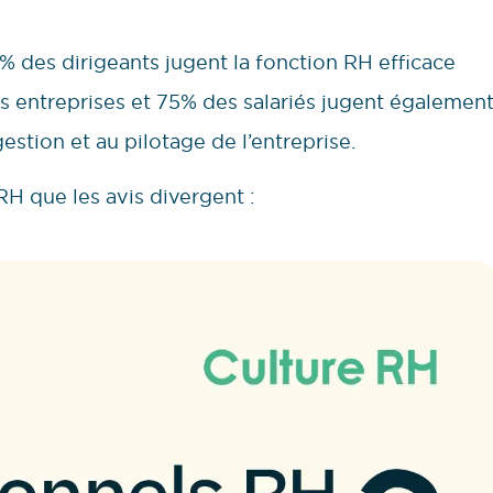
88% des dirigeants jugent la fonction RH efficace
s entreprises et 75% des salariés jugent égalemen
gestion et au pilotage de l’entreprise.
 RH que les avis divergent :