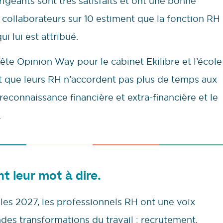
igeants sont très satisfaits et ont une bonne
 collaborateurs sur 10 estiment que la fonction RH
ui lui est attribué.
ête Opinion Way pour le cabinet Ekilibre et l’école
nt que leurs RH n’accordent pas plus de temps aux
 reconnaissance financière et extra-financière et le
.
nt leur mot à dire.
lles 2027, les professionnels RH ont une voix
ndes transformations du travail : recrutement,