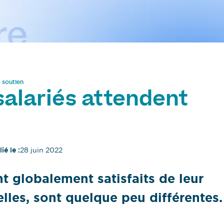
e soutien
 salariés attendent
ié le :
28 juin 2022
nt globalement satisfaits de leur
 elles, sont quelque peu différentes.