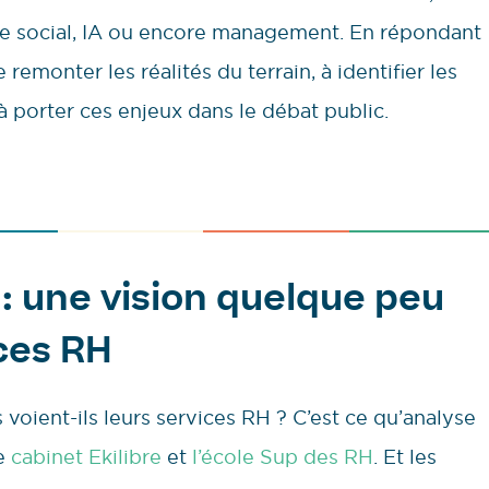
gue social, IA ou encore management. En répondant
remonter les réalités du terrain, à identifier les
à porter ces enjeux dans le débat public.
 : une vision quelque peu
ces RH
ient-ils leurs services RH ? C’est ce qu’analyse
le
cabinet Ekilibre
et
l’école Sup des RH
. Et les