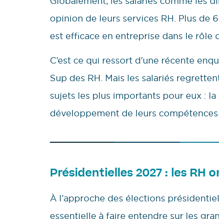
Globalement, les salariés comme les dir
opinion de leurs services RH. Plus de 6
est efficace en entreprise dans le rôle q
C’est ce qui ressort d’une récente enqu
Sup des RH. Mais les salariés regrette
sujets les plus importants pour eux : la
développement de leurs compétences
Présidentielles 2027 : les RH o
À l’approche des élections présidentie
essentielle à faire entendre sur les gra