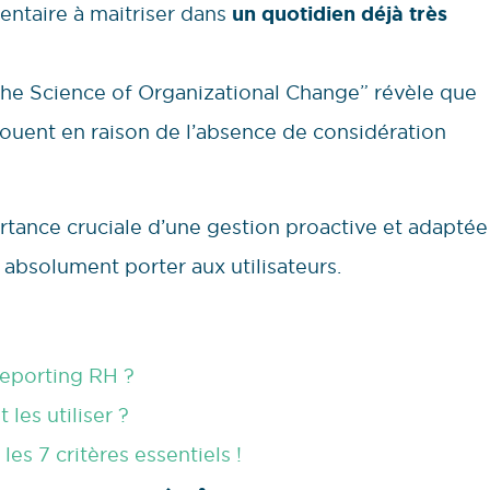
ntaire à maitriser dans
un quotidien déjà très
e Science of Organizational Change” révèle que
ouent en raison de l’absence de considération
ortance cruciale d’une gestion proactive et adaptée
t absolument porter aux utilisateurs.
 reporting RH ?
les utiliser ?
es 7 critères essentiels !