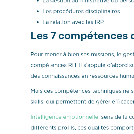
La gestion administrative du perso
Les procédures disciplinaires.
La relation avec les IRP.
Les 7 compétences d
Pour mener à bien ses missions, le ges
compétences RH. Il s’appuie d’abord s
des connaissances en ressources humai
Mais ces compétences techniques ne suf
skills, qui permettent de gérer efficac
Intelligence émotionnelle
, sens de la 
différents profils, ces qualités compo