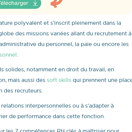
ture polyvalent et s’inscrit pleinement dans la
globe des missions variées allant du recrutement à
 administrative du personnel, la paie ou encore les
sonnel
.
lls solides, notamment en droit du travail, en
on, mais aussi des
soft skills
qui prennent une plac
n des recruteurs.
relations interpersonnelles ou à s’adapter à
evier de performance dans cette fonction.
 sur les 7 compétences RH clés à maîtriser pour