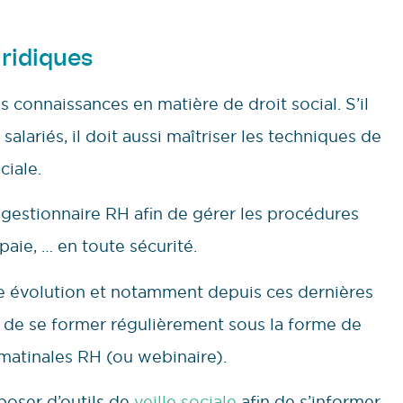
uridiques
s connaissances en matière de droit social. S’il
alariés, il doit aussi maîtriser les techniques de
ciale.
 gestionnaire RH afin de gérer les procédures
a paie, … en toute sécurité.
lle évolution et notamment depuis ces dernières
re de se former régulièrement sous la forme de
atinales RH (ou webinaire).
poser d’outils de
veille sociale
afin de s’informer