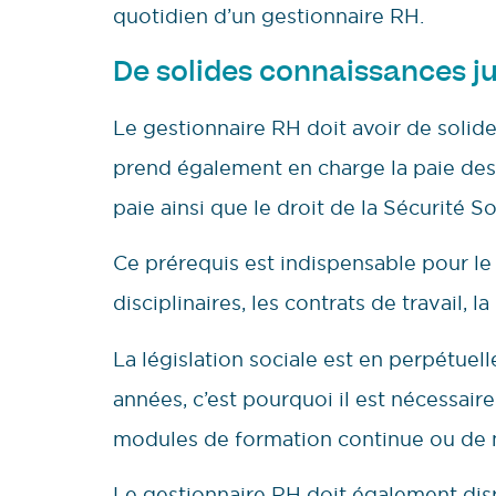
quotidien d’un gestionnaire RH.
De solides connaissances j
Le gestionnaire RH doit avoir de solide
prend également en charge la paie des s
paie ainsi que le droit de la Sécurité So
Ce prérequis est indispensable pour le
disciplinaires, les contrats de travail, l
La législation sociale est en perpétue
années, c’est pourquoi il est nécessai
modules de formation continue ou de m
Le gestionnaire RH doit également dis