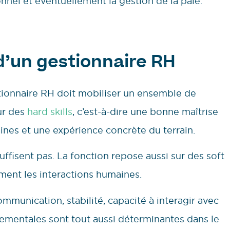
nnel et éventuellement la gestion de la paie.
’un gestionnaire RH
tionnaire RH doit mobiliser un ensemble de
ur des
hard skills
, c’est-à-dire une bonne maîtrise
nes et une expérience concrète du terrain.
fisent pas. La fonction repose aussi sur des soft
ement les interactions humaines.
communication, stabilité, capacité à interagir avec
rtementales sont tout aussi déterminantes dans le