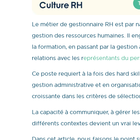
Le métier de gestionnaire RH est par na
gestion des ressources humaines. Il en
la formation, en passant par la gestion
relations avec les r
eprésentants du per
Ce poste requiert à la fois des hard ski
gestion administrative et en organisati
croissante dans les critères de sélectio
La capacité à communiquer, à gérer les 
différents contextes devient un vrai l
Dans cet article, nous faisons le point