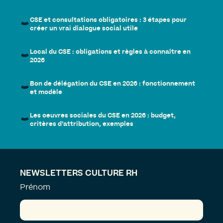
CSE et consultations obligatoires : 3 étapes pour
créer un vrai dialogue social utile
Local du CSE : obligations et règles à connaître en
2026
Bon de délégation du CSE en 2026 : fonctionnement
et modèle
Les oeuvres sociales du CSE en 2026 : budget,
critères d’attribution, exemples
NEWSLETTERS CULTURE RH
Prénom