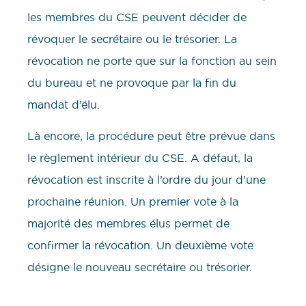
les membres du CSE peuvent décider de
révoquer le secrétaire ou le trésorier. La
révocation ne porte que sur la fonction au sein
du bureau et ne provoque par la fin du
mandat d’élu.
Là encore, la procédure peut être prévue dans
le règlement intérieur du CSE. A défaut, la
révocation est inscrite à l’ordre du jour d’une
prochaine réunion. Un premier vote à la
majorité des membres élus permet de
confirmer la révocation. Un deuxième vote
désigne le nouveau secrétaire ou trésorier.