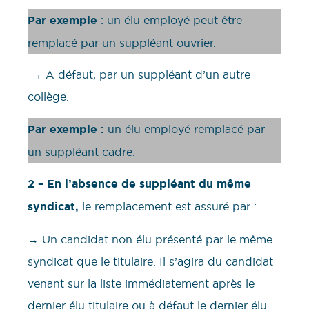
Par exemple
: un élu employé peut être
remplacé par un suppléant ouvrier.
→ A défaut, par un suppléant d’un autre
collège.
Par exemple :
un élu employé remplacé par
un suppléant cadre.
2 –
En l’absence de suppléant du même
syndicat,
le remplacement est assuré par :
→ Un candidat non élu présenté par le même
syndicat que le titulaire. Il s’agira du candidat
venant sur la liste immédiatement après le
dernier élu titulaire ou à défaut le dernier élu