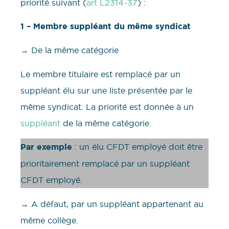
priorité suivant (
art L2314-37
) :
1 – Membre suppléant du même syndicat
→ De la même catégorie
Le membre titulaire est remplacé par un
suppléant élu sur une liste présentée par le
même syndicat. La priorité est donnée à un
suppléant
de la même catégorie.
Par exemple
: un élu CFDT employé doit être
prioritairement remplacé par un suppléant
CFDT employé.
→ A défaut, par un suppléant appartenant au
même collège.