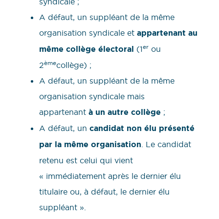
syndicale ;
A défaut, un suppléant de la même
organisation syndicale et
appartenant au
er
même collège électoral
(1
ou
ème
2
collège) ;
A défaut, un suppléant de la même
organisation syndicale mais
appartenant
à un autre collège
;
A défaut, un
candidat non élu présenté
par la même organisation
. Le candidat
retenu est celui qui vient
« immédiatement après le dernier élu
titulaire ou, à défaut, le dernier élu
suppléant ».