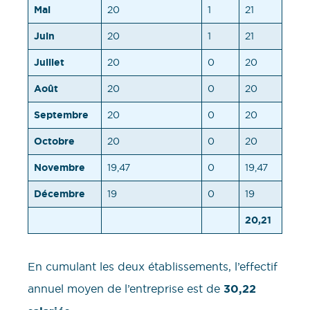
Mai
20
1
21
Juin
20
1
21
Juillet
20
0
20
Août
20
0
20
Septembre
20
0
20
Octobre
20
0
20
Novembre
19,47
0
19,47
Décembre
19
0
19
20,21
En cumulant les deux établissements, l’effectif
annuel moyen de l’entreprise est de
30,22