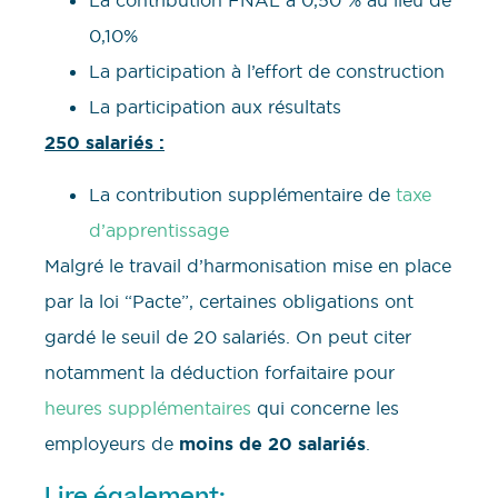
La contribution FNAL à 0,50 % au lieu de
0,10%
La participation à l’effort de construction
La participation aux résultats
250 salariés :
La contribution supplémentaire de
taxe
d’apprentissage
Malgré le travail d’harmonisation mise en place
par la loi “Pacte”, certaines obligations ont
gardé le seuil de 20 salariés. On peut citer
notamment la déduction forfaitaire pour
heures supplémentaires
qui concerne les
employeurs de
moins de 20 salariés
.
Lire également: