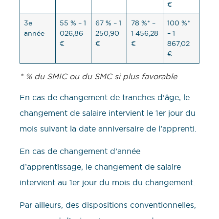
€
3e
55 % – 1
67 % – 1
78 %* –
100 %*
année
026,86
250,90
1 456,28
– 1
€
€
€
867,02
€
* % du SMIC ou du SMC si plus favorable
En cas de changement de tranches d’âge, le
changement de salaire intervient le 1er jour du
mois suivant la date anniversaire de l’apprenti.
En cas de changement d’année
d’apprentissage, le changement de salaire
intervient au 1er jour du mois du changement.
Par ailleurs, des dispositions conventionnelles,