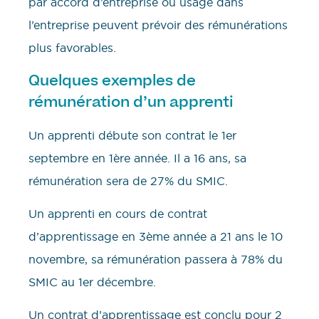
par accord d’entreprise ou usage dans
l’entreprise peuvent prévoir des rémunérations
plus favorables.
Quelques exemples de
rémunération d’un apprenti
Un apprenti débute son contrat le 1er
septembre en 1ère année. Il a 16 ans, sa
rémunération sera de 27% du SMIC.
Un apprenti en cours de contrat
d’apprentissage en 3ème année a 21 ans le 10
novembre, sa rémunération passera à 78% du
SMIC au 1er décembre.
Un contrat d’apprentissage est conclu pour 2