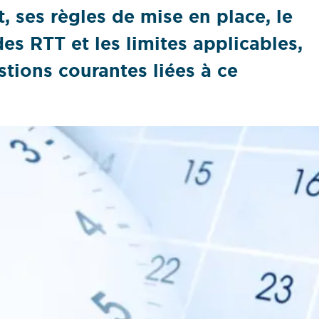
, ses règles de mise en place, le
des RTT et les limites applicables,
tions courantes liées à ce