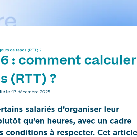
 jours de repos (RTT) ?
26 : comment calculer
os (RTT) ?
ié le :
17 décembre 2025
rtains salariés d’organiser leur
 plutôt qu’en heures, avec un cadre
s conditions à respecter. Cet articl