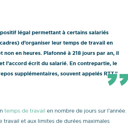
spositif légal permettant à certains salariés
adres) d’organiser leur temps de travail en
t non en heures. Plafonné à 218 jours par an, il
et l’accord écrit du salarié. En contrepartie, le
 repos supplémentaires, souvent appelés RTT.”
on
temps de travail
en nombre de jours sur l’année.
de travail et aux limites de durées maximales