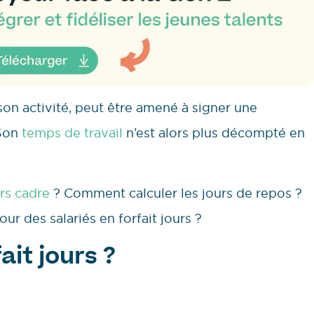
 son activité, peut être amené à signer une
 Son
temps de travail
n’est alors plus décompté en
urs cadre
? Comment calculer les jours de repos ?
ur des salariés en forfait jours ?
ait jours ?