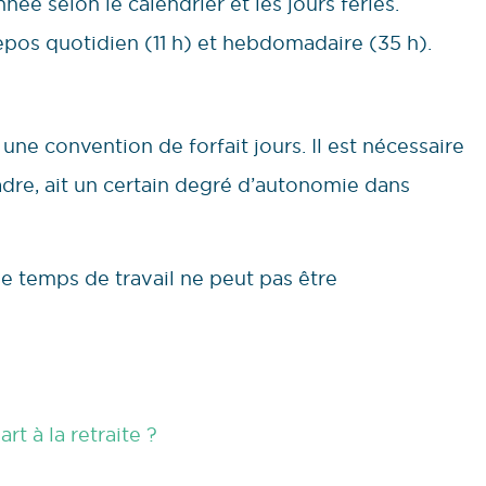
e selon le calendrier et les jours fériés.
repos quotidien (11 h) et hebdomadaire (35 h).
une convention de forfait jours. Il est nécessaire
cadre, ait un certain degré d’autonomie dans
le temps de travail ne peut pas être
t à la retraite ?