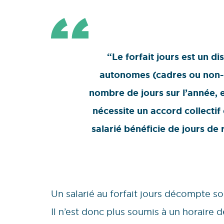
“Le forfait jours est un di
autonomes (cadres ou non-c
nombre de jours sur l’année, e
nécessite un accord collectif 
salarié bénéficie de jours de
Un salarié au forfait jours décompte s
Il n’est donc plus soumis à un horaire 