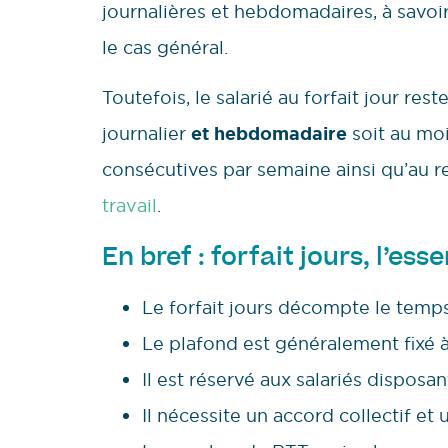
journalières et hebdomadaires, à savoi
le cas général.
Toutefois, le salarié au forfait jour re
journalier
et hebdomadaire
soit au mo
consécutives par semaine ainsi qu’au re
travail
.
En bref : forfait jours, l’esse
Le forfait jours décompte le temps
Le plafond est généralement fixé à 
Il est réservé aux salariés disposa
Il nécessite un accord collectif et 