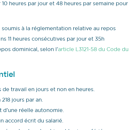
r 10 heures par jour et 48 heures par semaine pour
ste soumis à la réglementation relative au repos
ins 11 heures consécutives par jour et 35h
pos dominical, selon l’
article L3121-58 du Code du
ntiel
 de travail en jours et non en heures.
218 jours par an.
nt d’une réelle autonomie.
un accord écrit du salarié.