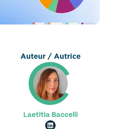
Auteur / Autrice
Laetitia Baccelli
e