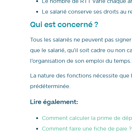
Le nombre de RTT varie chaque anné
Le salarié conserve ses droits au 
Qui est concerné ?
Tous les salariés ne peuvent pas signer 
que le salarié, qu’il soit cadre ou non 
l’organisation de son emploi du temps.
La nature des fonctions nécessite que 
prédéterminée.
Lire également:
Comment calculer la prime de dépar
Comment faire une fiche de paie ?