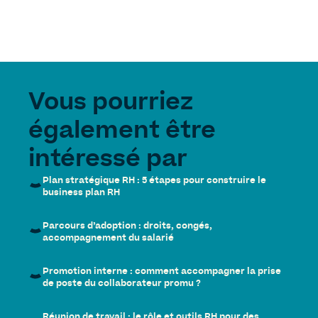
Vous pourriez
également être
intéressé par
Plan stratégique RH : 5 étapes pour construire le
business plan RH
Parcours d’adoption : droits, congés,
accompagnement du salarié
Promotion interne : comment accompagner la prise
de poste du collaborateur promu ?
Réunion de travail : le rôle et outils RH pour des