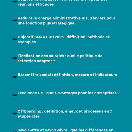
réunions efficaces
Réduire la charge administrative RH : 3 leviers pour
une fonction plus stratégique
Objectif SMART RH 2026 : définition, méthode et
exemples
Fidélisation des salariés : quelle politique de
rétention adopter ?
Baromètre social : définition, mesure et indicateurs
Freelance RH : quels avantages pour les entreprises ?
Offboarding : définition, enjeux et processus en 7
étapes clés
Savoir-être et savoir-vivre : quelles différences en