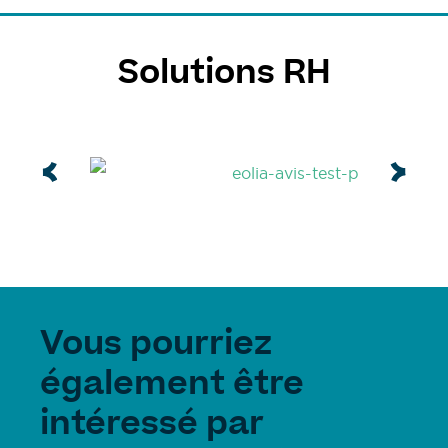
Solutions RH
Vous pourriez
également être
intéressé par