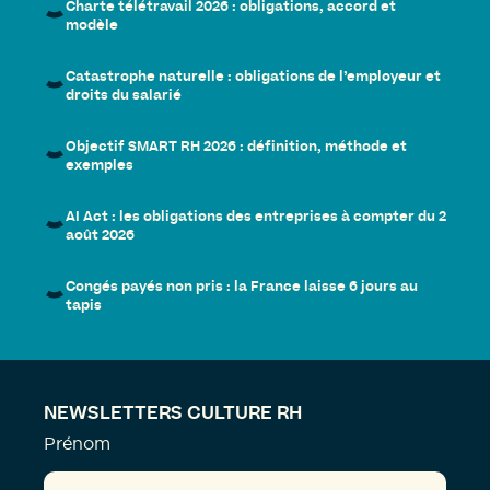
Charte télétravail 2026 : obligations, accord et
modèle
Catastrophe naturelle : obligations de l’employeur et
droits du salarié
Objectif SMART RH 2026 : définition, méthode et
exemples
AI Act : les obligations des entreprises à compter du 2
août 2026
Congés payés non pris : la France laisse 6 jours au
tapis
NEWSLETTERS CULTURE RH
Prénom