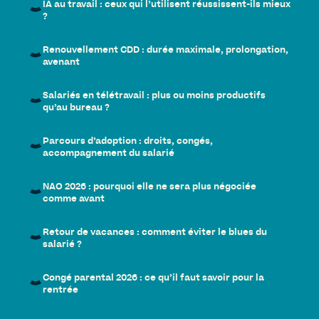
IA au travail : ceux qui l’utilisent réussissent-ils mieux
?
Renouvellement CDD : durée maximale, prolongation,
avenant
Salariés en télétravail : plus ou moins productifs
qu’au bureau ?
Parcours d’adoption : droits, congés,
accompagnement du salarié
NAO 2026 : pourquoi elle ne sera plus négociée
comme avant
Retour de vacances : comment éviter le blues du
salarié ?
Congé parental 2026 : ce qu’il faut savoir pour la
rentrée