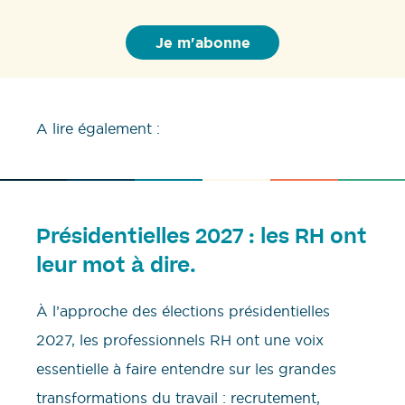
A lire également :
Présidentielles 2027 : les RH ont
leur mot à dire.
À l’approche des élections présidentielles
2027, les professionnels RH ont une voix
essentielle à faire entendre sur les grandes
transformations du travail : recrutement,