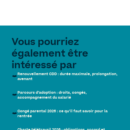
Vous pourriez
également être
intéressé par
Renouvellement CDD : durée maximale, prolongation,
avenant
Parcours d’adoption : droits, congés,
accompagnement du salarié
Congé parental 2026 : ce qu’il faut savoir pour la
rentrée
Charte télétravail 2026 : obligations, accord et