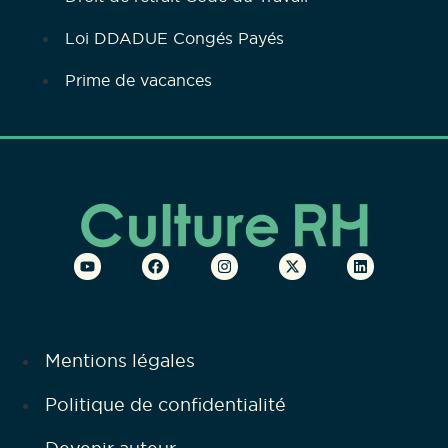
Loi DDADUE Congés Payés
Prime de vacances
Mentions légales
Politique de confidentialité