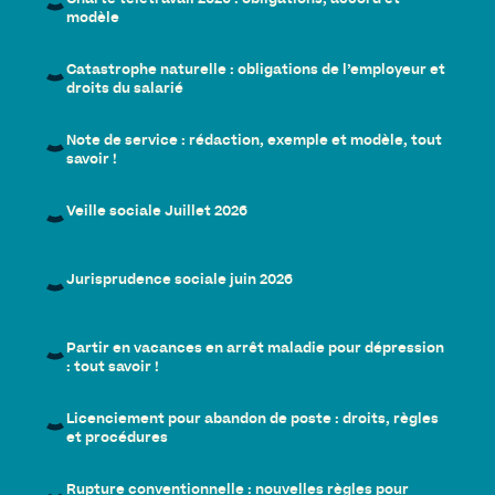
modèle
Catastrophe naturelle : obligations de l’employeur et
droits du salarié
Note de service : rédaction, exemple et modèle, tout
savoir !
Veille sociale Juillet 2026
Jurisprudence sociale juin 2026
Partir en vacances en arrêt maladie pour dépression
: tout savoir !
Licenciement pour abandon de poste : droits, règles
et procédures
Rupture conventionnelle : nouvelles règles pour