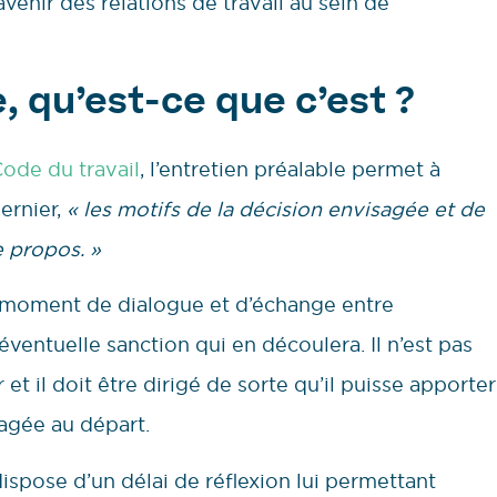
enir des relations de travail au sein de
, qu’est-ce que c’est ?
Code du travail
, l’entretien préalable permet à
ernier,
« les motifs de la décision envisagée et de
ce propos. »
 un moment de dialogue et d’échange entre
’éventuelle sanction qui en découlera. Il n’est pas
et il doit être dirigé de sorte qu’il puisse apporter
agée au départ.
dispose d’un délai de réflexion lui permettant