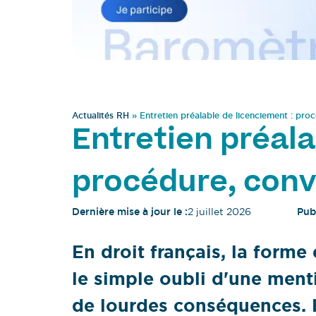
Actualités RH
»
Entretien préalable de licenciement : pr
Entretien préala
procédure, con
Dernière mise à jour le :
2 juillet 2026
Publ
En droit français, la forme
le simple oubli d'une ment
de lourdes conséquences. 