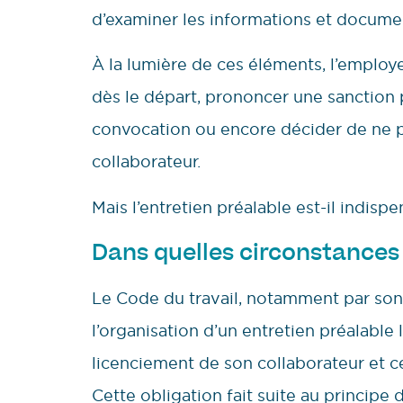
d’examiner les informations et document
À la lumière de ces éléments, l’employe
dès le départ, prononcer une sanction p
convocation ou encore décider de ne p
collaborateur.
Mais l’entretien préalable est-il indis
Dans quelles circonstances d
Le Code du travail, notamment par so
l’organisation d’un entretien préalable
licenciement de son collaborateur et ce
Cette obligation fait suite au principe 