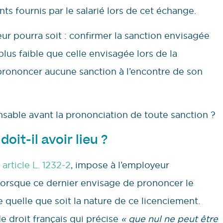
s fournis par le salarié lors de cet échange.
ur pourra soit : confirmer la sanction envisagée
lus faible que celle envisagée lors de la
rononcer aucune sanction à l’encontre de son
pensable avant la prononciation de toute sanction ?
oit-il avoir lieu ?
n
article L. 1232-2
, impose à l’employeur
 lorsque ce dernier envisage de prononcer le
 quelle que soit la nature de ce licenciement.
de droit français qui précise
« que nul ne peut être