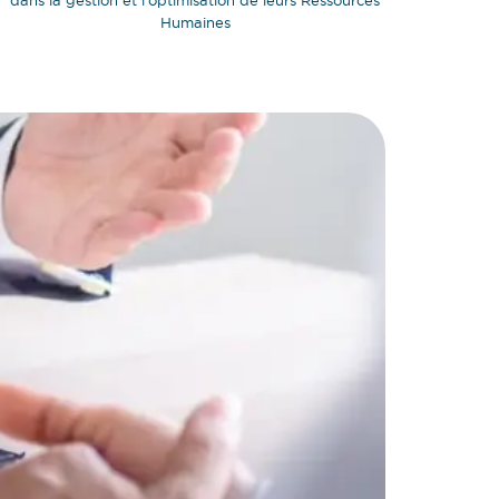
dans la gestion et l'optimisation de leurs Ressources
Humaines