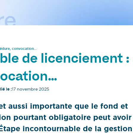
océdure, convocation…
ble de licenciement :
vocation…
ié le :
17 novembre 2025
 et aussi importante que le fond et
ion pourtant obligatoire peut avoir
Étape incontournable de la gestion