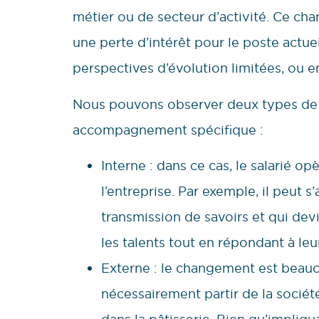
métier ou de secteur d’activité. Ce ch
une perte d’intérêt pour le poste actue
perspectives d’évolution limitées, ou 
Nous pouvons observer deux types de t
accompagnement spécifique :
Interne : dans ce cas, le salarié 
l’entreprise. Par exemple, il peut 
transmission de savoirs et qui dev
les talents tout en répondant à leu
Externe : le changement est beaucou
nécessairement partir de la société