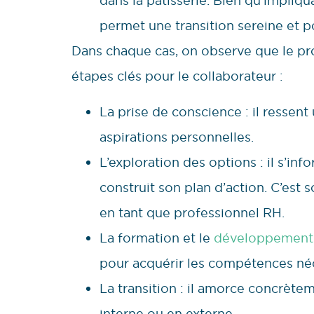
dans la pâtisserie. Bien qu’impliqu
permet une transition sereine et p
Dans chaque cas, on observe que le p
étapes clés pour le collaborateur :
La prise de conscience : il ressent
aspirations personnelles.
L’exploration des options : il s’info
construit son plan d’action. C’est
en tant que professionnel RH.
La formation et le
développement
pour acquérir les compétences néc
La transition : il amorce concrète
interne ou en externe.