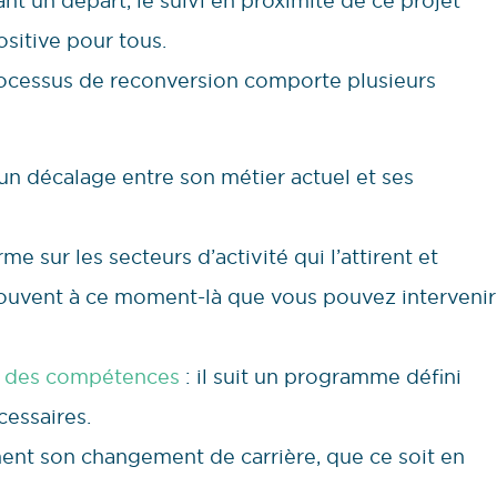
ant un départ, le suivi en proximité de ce projet
ositive pour tous.
rocessus de reconversion comporte plusieurs
 un décalage entre son métier actuel et ses
rme sur les secteurs d’activité qui l’attirent et
 souvent à ce moment-là que vous pouvez intervenir
 des compétences
: il suit un programme défini
essaires.
ment son changement de carrière, que ce soit en