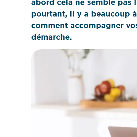
abord cela ne semble pas l
pourtant, il y a beaucoup 
comment accompagner vos 
démarche.