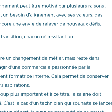
angement peut être motivé par plusieurs raisons :
l, un besoin d’alignement avec ses valeurs, des
encore une envie de relever de nouveaux défis.
ransition, chacun nécessitant un
opère un changement de métier, mais reste dans
s’agir d’une commerciale passionnée par la
ient formatrice interne. Cela permet de conserver
rs aspirations.
p plus important et à ce titre, le salarié doit
. C’est le cas d’un technicien qui souhaite se lance