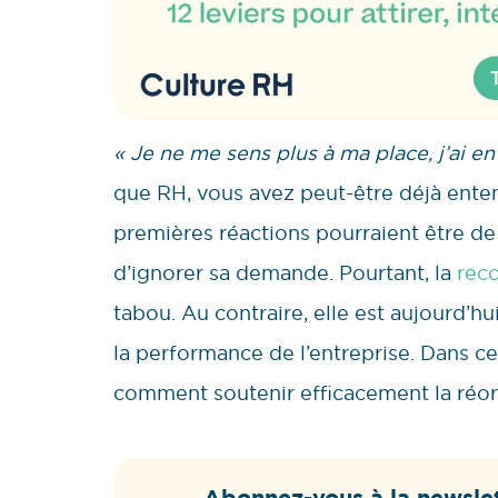
« Je ne me sens plus à ma place, j’ai 
que RH, vous avez peut-être déjà enten
premières réactions pourraient être de 
d’ignorer sa demande. Pourtant, la
reco
tabou. Au contraire, elle est aujourd’h
la performance de l’entreprise. Dans ce
comment soutenir efficacement la réori
Abonnez-vous à la newslet