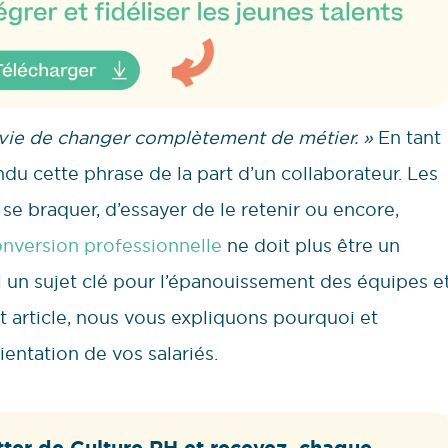
envie de changer complètement de métier. »
En tant
du cette phrase de la part d’un collaborateur. Les
se braquer, d’essayer de le retenir ou encore,
nversion professionnelle
ne doit plus être un
ui un sujet clé pour l’épanouissement des équipes e
t article, nous vous expliquons pourquoi et
entation de vos salariés.
ter de Culture RH et recevez, chaque