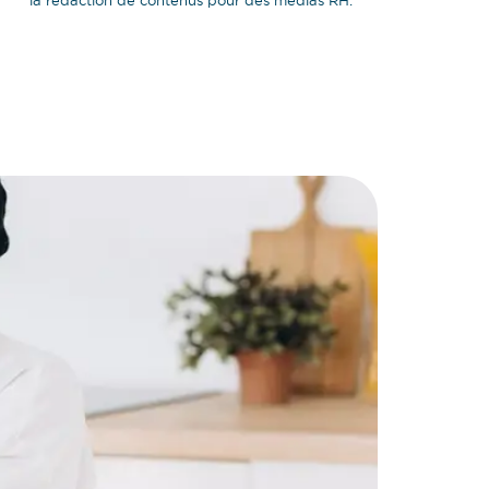
la rédaction de contenus pour des médias RH.