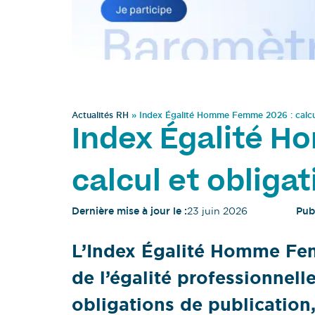
Actualités RH
»
Index Égalité Homme Femme 2026 : calcul
Index Égalité 
calcul et obliga
Dernière mise à jour le :
23 juin 2026
Publ
L’Index Égalité Homme Fem
de l’égalité professionnelle
obligations de publication,