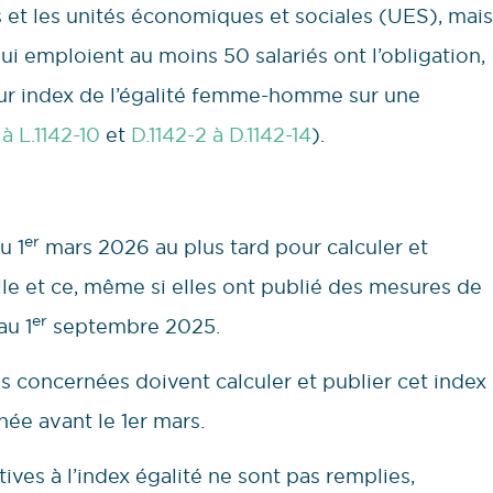
 et les unités économiques et sociales (UES), mais
qui emploient au moins 50 salariés ont l’obligation,
eur index de l’égalité femme-homme sur une
 à L.1142-10
et
D.1142-2 à D.1142-14
).
er
u 1
mars 2026 au plus tard pour calculer et
lle et ce, même si elles ont publié des mesures de
er
au 1
septembre 2025.
ses concernées doivent calculer et publier cet index 
née avant le 1er mars.
ives à l’index égalité ne sont pas remplies,