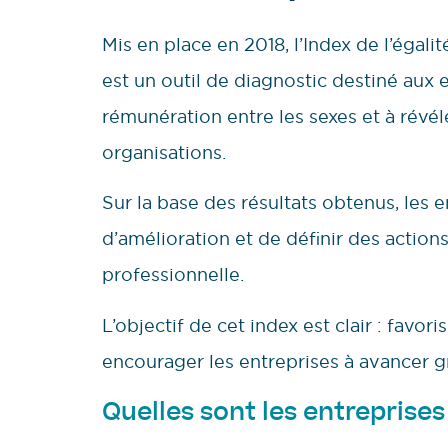
Mis en place en 2018, l’Index de l’égal
est un outil de diagnostic destiné aux e
rémunération entre les sexes et à révél
organisations.
Sur la base des résultats obtenus, les e
d’amélioration et de définir des action
professionnelle.
L’objectif de cet index est clair : favo
encourager les entreprises à avancer 
Quelles sont les entreprise