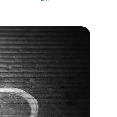
et RH