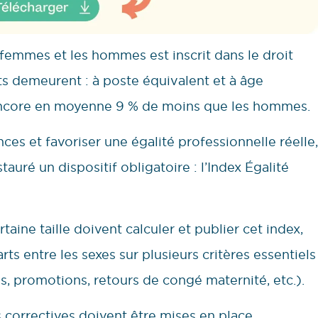
 femmes et les hommes est inscrit dans le droit
rts demeurent : à poste équivalent et à âge
 encore en moyenne 9 % de moins que les hommes.
es et favoriser une égalité professionnelle réelle,
tauré un dispositif obligatoire : l’Index Égalité
aine taille doivent calculer et publier cet index,
ts entre les sexes sur plusieurs critères essentiels
, promotions, retours de congé maternité, etc.).
s correctives doivent être mises en place.