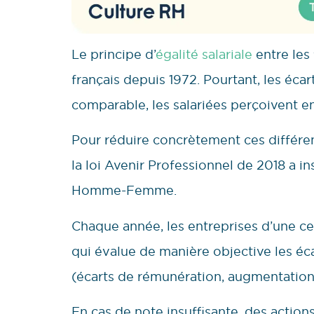
Le principe d’
égalité salariale
entre les
français depuis 1972. Pourtant, les éca
comparable, les salariées perçoivent
Pour réduire concrètement ces différenc
la loi Avenir Professionnel de 2018 a ins
Homme-Femme.
Chaque année, les entreprises d’une cert
qui évalue de manière objective les écar
(écarts de rémunération, augmentations
En cas de note insuffisante, des action