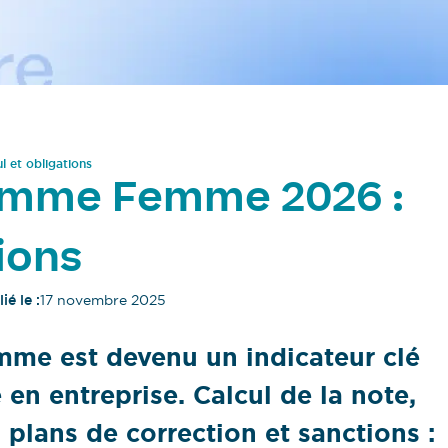
 et obligations
Homme Femme 2026 :
tions
ié le :
17 novembre 2025
me est devenu un indicateur clé
 en entreprise. Calcul de la note,
 plans de correction et sanctions :