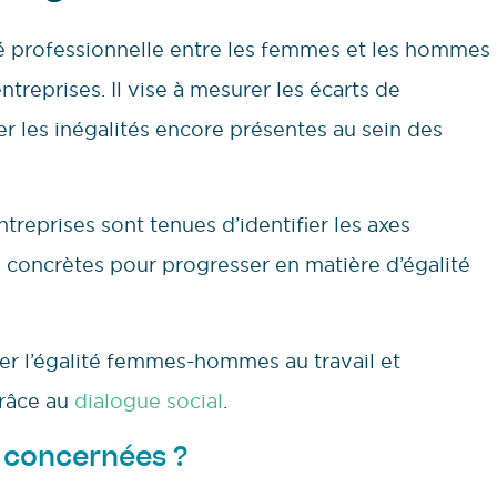
ité professionnelle entre les femmes et les hommes
ntreprises. Il vise à mesurer les écarts de
er les inégalités encore présentes au sein des
ntreprises sont tenues d’identifier les axes
s concrètes pour progresser en matière d’égalité
riser l’égalité femmes-hommes au travail et
grâce au
dialogue social
.
s concernées ?