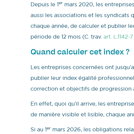
er
Depuis le 1
mars 2020, les entreprises
aussi les associations et les syndicats 
chaque année, de calculer et publier l
période de 12 mois (C. trav.
art. L.1142-7
Quand calculer cet index ?
Les entreprises concernées ont jusqu’a
publier leur index égalité professionne
correction et objectifs de progression 
En effet, quoi qu’il arrive, les entrepri
de manière visible et lisible, chaque an
er
Si au 1
mars 2026, les obligations relat