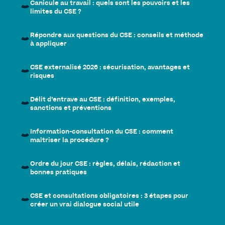
Canicule au travail : quels sont les pouvoirs et les
limites du CSE ?
Répondre aux questions du CSE : conseils et méthode
à appliquer
CSE externalisé 2026 : sécurisation, avantages et
risques
Délit d’entrave au CSE : définition, exemples,
sanctions et préventions
Information-consultation du CSE : comment
maîtriser la procédure ?
Ordre du jour CSE : règles, délais, rédaction et
bonnes pratiques
CSE et consultations obligatoires : 3 étapes pour
créer un vrai dialogue social utile