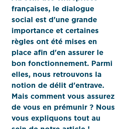
françaises, le dialogue
social est d'une grande
importance et certaines
règles ont été mises en
place afin d'en assurer le
bon fonctionnement. Parmi
elles, nous retrouvons la
notion de délit d'entrave.
Mais comment vous assurez
de vous en prémunir ? Nous
vous expliquons tout au