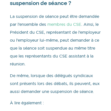
suspension de séance ?
La suspension de séance peut être demandée
par l’ensemble des
membres du CSE
. Ainsi, le
Président du CSE, représentant de l’employeur
ou l’employeur lui-même, peut demander à ce
que la séance soit suspendue au même titre
que les représentants du CSE assistant à la
réunion.
De même, lorsque des délégués syndicaux
sont présents lors des débats, ils peuvent, eux
aussi demander une suspension de séance.
À lire également :