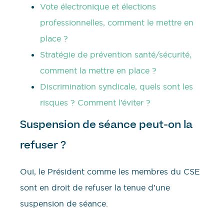
Vote électronique et élections
professionnelles, comment le mettre en
place ?
Stratégie de prévention santé/sécurité,
comment la mettre en place ?
Discrimination syndicale, quels sont les
risques ? Comment l’éviter ?
Suspension de séance peut-on la
refuser ?
Oui, le Président comme les membres du CSE
sont en droit de refuser la tenue d’une
suspension de séance.