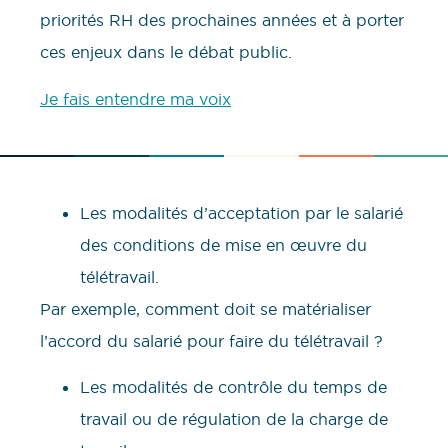
priorités RH des prochaines années et à porter
ces enjeux dans le débat public.
Je fais entendre ma voix
Les modalités d’acceptation par le salarié
des conditions de mise en œuvre du
télétravail.
Par exemple, comment doit se matérialiser
l’accord du salarié pour faire du télétravail ?
Les modalités de contrôle du temps de
travail ou de régulation de la charge de